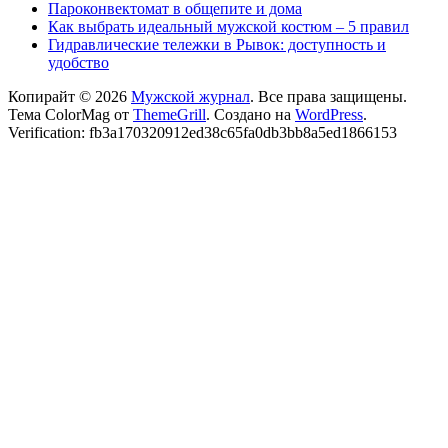
Пароконвектомат в общепите и дома
Как выбрать идеальный мужской костюм – 5 правил
Гидравлические тележки в Рывок: доступность и
удобство
Копирайт © 2026
Мужской журнал
. Все права защищены.
Тема ColorMag от
ThemeGrill
. Создано на
WordPress
.
Verification: fb3a170320912ed38c65fa0db3bb8a5ed1866153