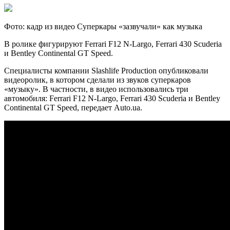
Фото: кадр из видео Суперкары «зазвучали» как музыка
В ролике фигурируют Ferrari F12 N-Largo, Ferrari 430 Scuderia
и Bentley Continental GT Speed.
Специалисты компании Slashlife Production опубликовали
видеоролик, в котором сделали из звуков суперкаров
«музыку». В
частности, в видео использовались три
автомобиля: Ferrari F12 N-Largo, Ferrari 430 Scuderia и Bentley
Continental GT Speed, передает Auto.ua.