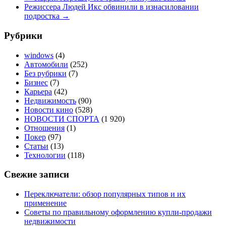
Режиссера Людей Икс обвинили в изнасиловании
подростка
→
Рубрики
windows
(4)
Автомобили
(252)
Без рубрики
(7)
Бизнес
(7)
Карьера
(42)
Недвижимость
(90)
Новости кино
(528)
НОВОСТИ СПОРТА
(1 920)
Отношения
(1)
Покер
(97)
Статьи
(13)
Технологии
(118)
Свежие записи
Переключатели: обзор популярных типов и их
применение
Советы по правильному оформлению купли-продажи
недвижимости