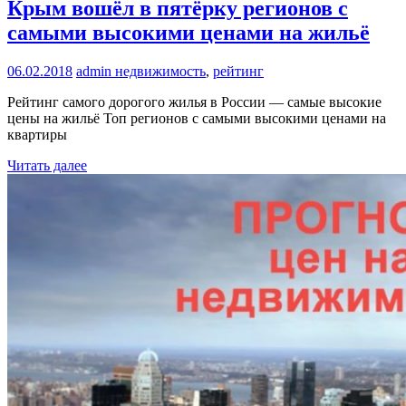
Крым вошёл в пятёрку регионов с
самыми высокими ценами на жильё
06.02.2018
admin
недвижимость
,
рейтинг
Рейтинг самого дорогого жилья в России — самые высокие
цены на жильё Топ регионов с самыми высокими ценами на
квартиры
Читать далее