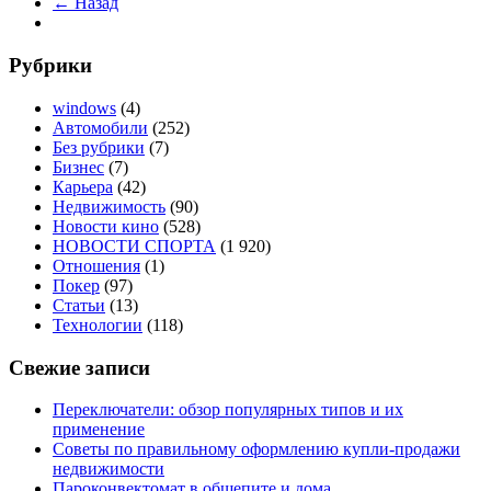
← Назад
Рубрики
windows
(4)
Автомобили
(252)
Без рубрики
(7)
Бизнес
(7)
Карьера
(42)
Недвижимость
(90)
Новости кино
(528)
НОВОСТИ СПОРТА
(1 920)
Отношения
(1)
Покер
(97)
Статьи
(13)
Технологии
(118)
Свежие записи
Переключатели: обзор популярных типов и их
применение
Советы по правильному оформлению купли-продажи
недвижимости
Пароконвектомат в общепите и дома