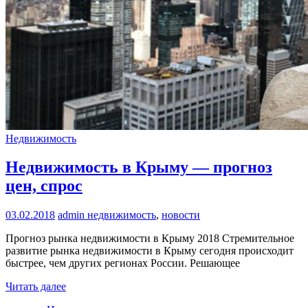
Недвижимость
Недвижимость в Крыму — прогноз
цен, спрос
03.02.2018
admin
недвижимость
,
новости
Прогноз рынка недвижимости в Крыму 2018 Стремительное
развитие рынка недвижимости в Крыму сегодня происходит
быстрее, чем других регионах России. Решающее
Читать далее