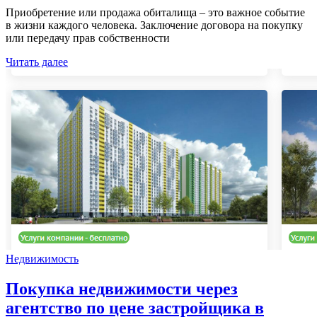
Приобретение или продажа обиталища – это важное событие
в жизни каждого человека. Заключение договора на покупку
или передачу прав собственности
Читать далее
Недвижимость
Покупка недвижимости через
агентство по цене застройщика в