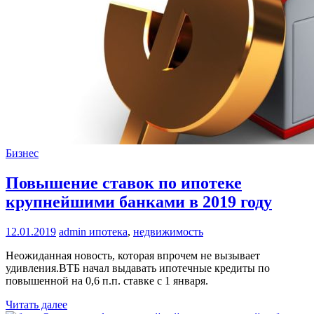
Бизнес
Повышение ставок по ипотеке
крупнейшими банками в 2019 году
12.01.2019
admin
ипотека
,
недвижимость
Неожиданная новость, которая впрочем не вызывает
удивления.ВТБ начал выдавать ипотечные кредиты по
повышенной на 0,6 п.п. ставке с 1 января.
Читать далее