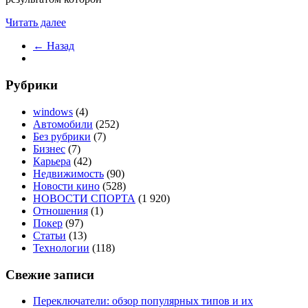
Читать далее
← Назад
Рубрики
windows
(4)
Автомобили
(252)
Без рубрики
(7)
Бизнес
(7)
Карьера
(42)
Недвижимость
(90)
Новости кино
(528)
НОВОСТИ СПОРТА
(1 920)
Отношения
(1)
Покер
(97)
Статьи
(13)
Технологии
(118)
Свежие записи
Переключатели: обзор популярных типов и их