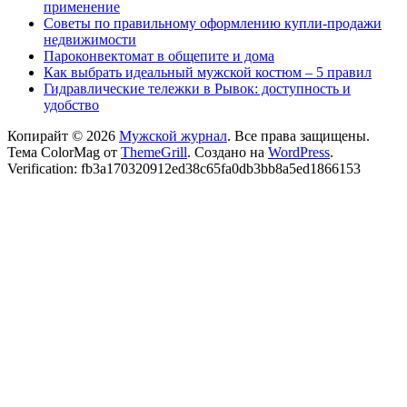
применение
Советы по правильному оформлению купли-продажи
недвижимости
Пароконвектомат в общепите и дома
Как выбрать идеальный мужской костюм – 5 правил
Гидравлические тележки в Рывок: доступность и
удобство
Копирайт © 2026
Мужской журнал
. Все права защищены.
Тема ColorMag от
ThemeGrill
. Создано на
WordPress
.
Verification: fb3a170320912ed38c65fa0db3bb8a5ed1866153