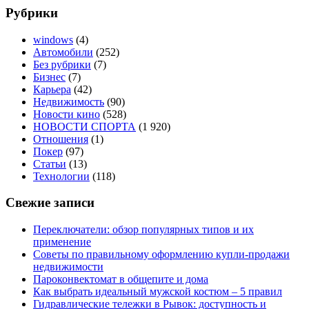
Рубрики
windows
(4)
Автомобили
(252)
Без рубрики
(7)
Бизнес
(7)
Карьера
(42)
Недвижимость
(90)
Новости кино
(528)
НОВОСТИ СПОРТА
(1 920)
Отношения
(1)
Покер
(97)
Статьи
(13)
Технологии
(118)
Свежие записи
Переключатели: обзор популярных типов и их
применение
Советы по правильному оформлению купли-продажи
недвижимости
Пароконвектомат в общепите и дома
Как выбрать идеальный мужской костюм – 5 правил
Гидравлические тележки в Рывок: доступность и