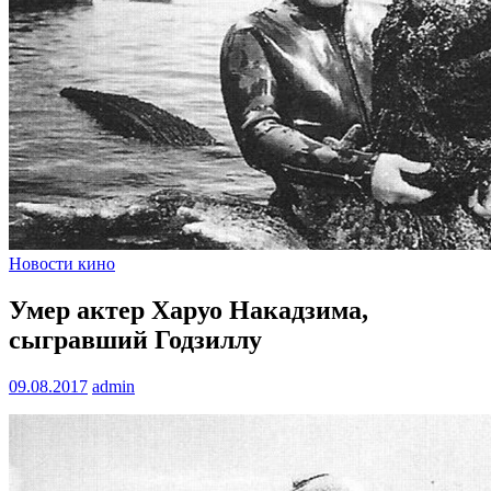
Новости кино
Умер актер Харуо Накадзима,
сыгравший Годзиллу
09.08.2017
admin