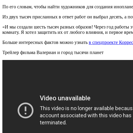
По его словам, чтобы найти художников для создания иноплан
Из двух тысяч присланных в ответ работ он выбрал десять, а п
«И мы создали шесть тысяч разных образов! Через год работы э
комнату. Я хотел защитить их от любого влияния, и первое вре
Больше интересных фактов можно узнать
в спецпроекте Коррес
Трейлер фильма Валериан и город тысячи планет