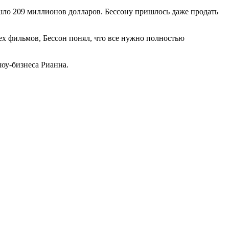
ушло 209 миллионов долларов. Бессону пришлось даже продать
сех фильмов, Бессон понял, что все нужно полностью
оу-бизнеса Рианна.