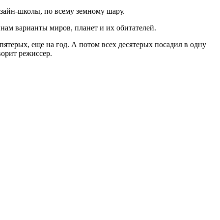
изайн-школы, по всему земному шару.
 нам варианты миров, планет и их обитателей.
пятерых, еще на год. А потом всех десятерых посадил в одну
ворит режиссер.