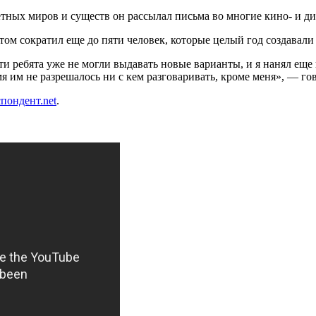
етных миров и существ он рассылал письма во многие кино- и д
отом сократил еще до пяти человек, которые целый год создавали
ти ребята уже не могли выдавать новые варианты, и я нанял еще 
мя им не разрешалось ни с кем разговаривать, кроме меня», — го
пондент.net
.