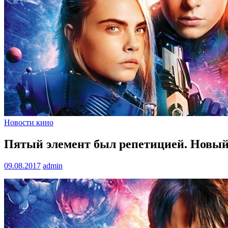
Новости кино
Пятый элемент был репетицией. Новый
09.08.2017
admin