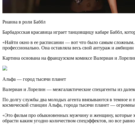
Рианна в роли Баббл
Барбадосская красавица играет танцовщицу кабаре Баббл, котор
«Найти окно в ее расписании — вот что было самым сложным. 
профессионально. Она оставляла весь свой антураж и амбиции 
Картина основана на французском комиксе Валериан и Лорелин
Альфа — город тысячи планет
Валериан и Лорелин — межгалактические спецагенты из далеко
По долгу службы два молодых агента ввязываются в темное и 
космической станции Альфа, города тысячи планет — огромные
«Это фильм про обыкновенных мужчину и женщину, которые хот
обрасти каким угодно количеством спецэффектов, но все равно 