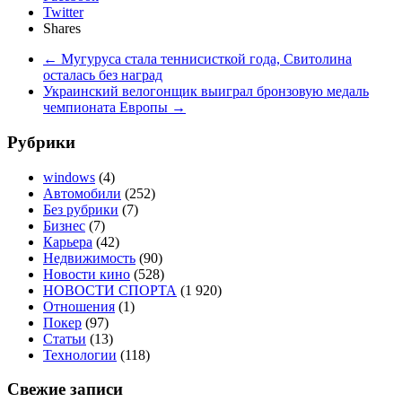
Twitter
Shares
←
Мугуруса стала теннисисткой года, Свитолина
осталась без наград
Украинский велогонщик выиграл бронзовую медаль
чемпионата Европы
→
Рубрики
windows
(4)
Автомобили
(252)
Без рубрики
(7)
Бизнес
(7)
Карьера
(42)
Недвижимость
(90)
Новости кино
(528)
НОВОСТИ СПОРТА
(1 920)
Отношения
(1)
Покер
(97)
Статьи
(13)
Технологии
(118)
Свежие записи