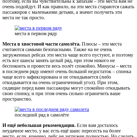
поэтому, если вы чувствительны к запахам – эти места вам не
очень подойдут. И как правило, на эти места стараются сажать
пассажиров с маленькими детьми, а значит получить эти
места не так просто.
места в первом ряду
Места в хвостовой части самолёта.
Плюсы – эти места
считаются самыми безопасными. Также на не очень
загруженных рейсах эти места чаще всего пустуют, и поэтому
есть все шансы занять целый ряд, при этом никого не
беспокоить и провести весь полёт спокойно. Минусы – места
в последнем ряду имеют очень большой недостаток – спинка
чаще всего зафиксирована и не откидывается (либо
откидывается на очень ограниченный угол). При этом,
сидящие перед вами пассажиры могут спокойно откидывать
свою спинку, и при этом очень сильно ограничить ваше
пространство.
последний ряд в самолёте
И ещё небольшая рекомендация.
Если вам досталось
неудачное место, у вас есть ещё шанс пересесть на более
место, если, конечно, рейс не загружен полностью. Но сделать