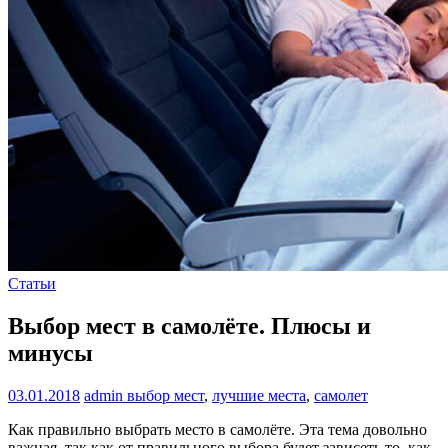
Статьи
Выбор мест в самолёте. Плюсы и
минусы
03.01.2018
admin
выбор мест
,
лучшие места
,
самолет
Как правильно выбрать место в самолёте. Эта тема довольно
важная, так как от правильного выбора будет зависеть то, как