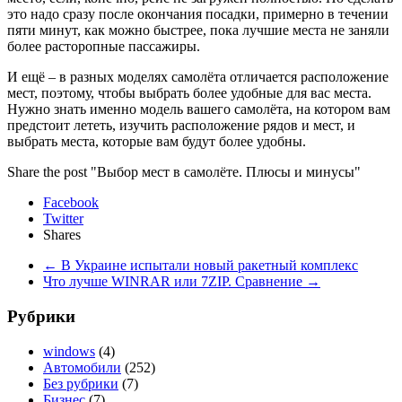
это надо сразу после окончания посадки, примерно в течении
пяти минут, как можно быстрее, пока лучшие места не заняли
более расторопные пассажиры.
И ещё – в разных моделях самолёта отличается расположение
мест, поэтому, чтобы выбрать более удобные для вас места.
Нужно знать именно модель вашего самолёта, на котором вам
предстоит лететь, изучить расположение рядов и мест, и
выбрать места, которые вам будут более удобны.
Share the post "Выбор мест в самолёте. Плюсы и минусы"
Facebook
Twitter
Shares
←
В Украине испытали новый ракетный комплекс
Что лучше WINRAR или 7ZIP. Сравнение
→
Рубрики
windows
(4)
Автомобили
(252)
Без рубрики
(7)
Бизнес
(7)