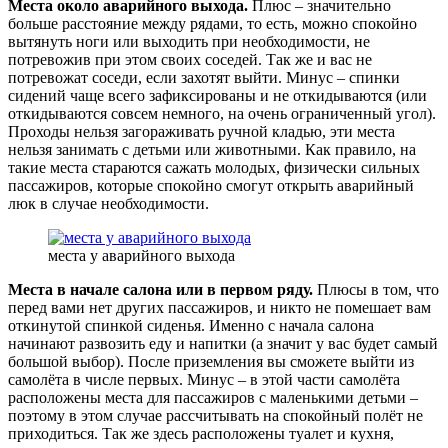
Места около аварийного выхода.
Плюс – значительно
больше расстояние между рядами, то есть, можно спокойно
вытянуть ноги или выходить при необходимости, не
потревожив при этом своих соседей. Так же и вас не
потревожат соседи, если захотят выйти. Минус – спинки
сидений чаще всего зафиксированы и не откидываются (или
откидываются совсем немного, на очень ограниченный угол).
Проходы нельзя загораживать ручной кладью, эти места
нельзя занимать с детьми или животными. Как правило, на
такие места стараются сажать молодых, физически сильных
пассажиров, которые спокойно смогут открыть аварийный
люк в случае необходимости.
места у аварийного выхода
Места в начале салона или в первом ряду.
Плюсы в том, что
перед вами нет других пассажиров, и никто не помешает вам
откинутой спинкой сиденья. Именно с начала салона
начинают развозить еду и напитки (а значит у вас будет самый
большой выбор). После приземления вы сможете выйти из
самолёта в числе первых. Минус – в этой части самолёта
расположены места для пассажиров с маленькими детьми –
поэтому в этом случае рассчитывать на спокойный полёт не
приходиться. Так же здесь расположены туалет и кухня,