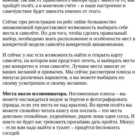
пройдёт полёт, а в конечном счёте – и наше настроение и
самочувствие будет зависеть именно от этого.
Сейчас при регистрации на рейс online большинство
авиакомпаний предоставляют возможность выбирать себе
места в самолёте. Но для того, чтобы сделать правильный
выбор, необходимо знать расположение и особенности мест в
конкретной модели самолёта конкретной авиакомпании.
И сейчас у нас есть возможность найти и открыть карту
самолёта, на котором вам предстоит лететь, и выбирать места
уже конкретно в этом самолёте. Лучшие места зависят от
ваших желаний и привычек. Мы сейчас рассмотрим плюсы и
минусы различных вариантов, а вы можете выбирать по
своему усмотрению и своему желанию.
Места около иллюминатора.
Несомненные плюсы – вы
можете наслаждаться видом за бортом и фотографировать
(правда, если эти места не над крылом). Во время полёта вы
можете спокойно читать книгу или поспать – эти места
довольно спокойные, уединённые, рядом лишь один сосед. И
никто не будет вас тревожить просьбами дать пройти. Минус
– если вам надо выйти в туалет – придётся беспокоить
соседей.