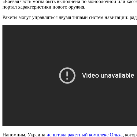
«Боевая часть могла быть выполнена по моноблочной или кас
портал характеристики нового оружия.
Ракеты могут управляться двумя типами систем навигации: р
Напомним, Украина
испытала ракетный комплекс Ольха
, кото