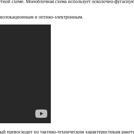
сетной схеме. Моноблочная схема использует осколочно-фугас
адиолокационным и оптико-электронным.
рый превосходит по тактико-техническим характеристикам ракету