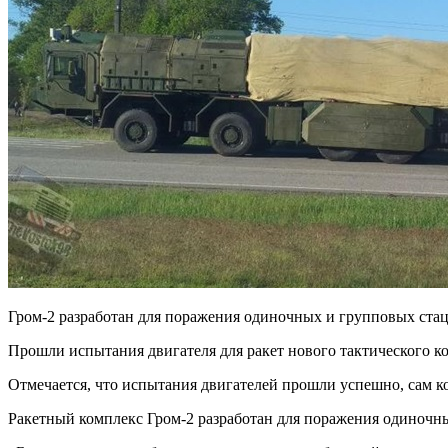
Гром-2 разработан для поражения одиночных и групповых ста
Прошли испытания двигателя для ракет нового тактического ко
Отмечается, что испытания двигателей прошли успешно, сам 
Ракетный комплекс Гром-2 разработан для поражения одиночны