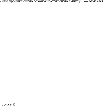
ную или проникающую осколочно-фугасную ампулу», — отмечает
 Точка-У.