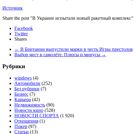
Источник
Share the post "В Украине испытали новый ракетный комплекс"
Facebook
Twitter
Shares
←
В Британии выпустили марки в честь Игры престолов
Выбор мест в самолёте. Плюсы и минусы
→
Рубрики
windows
(4)
Автомобили
(252)
Без рубрики
(7)
Бизнес
(7)
Карьера
(42)
Недвижимость
(90)
Новости кино
(528)
НОВОСТИ СПОРТА
(1 920)
Отношения
(1)
Покер
(97)
Статьи
(13)