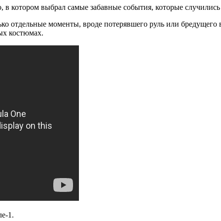
 в котором выбрал самые забавные события, которые случились
ько отдельные моменты, вроде потерявшего руль или бредущего 
ых костюмах.
е-1.