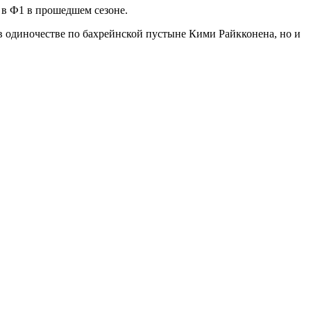
 в Ф1 в прошедшем сезоне.
в одиночестве по бахрейнской пустыне Кими Райкконена, но и