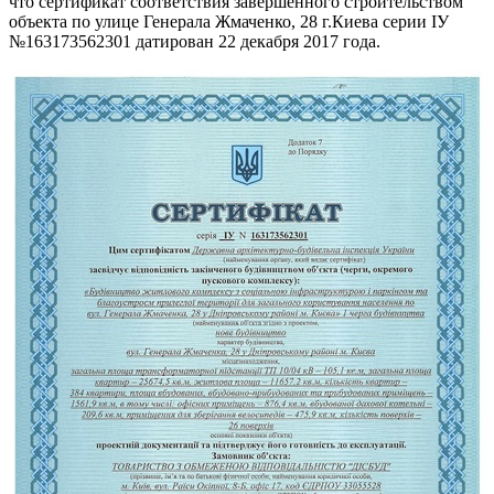
что сертификат
соответствия завершенного строительством
объекта по улице Генерала Жмаченко, 28 г.Киева серии IУ
№163173562301 датирован 22 декабря 2017 года.