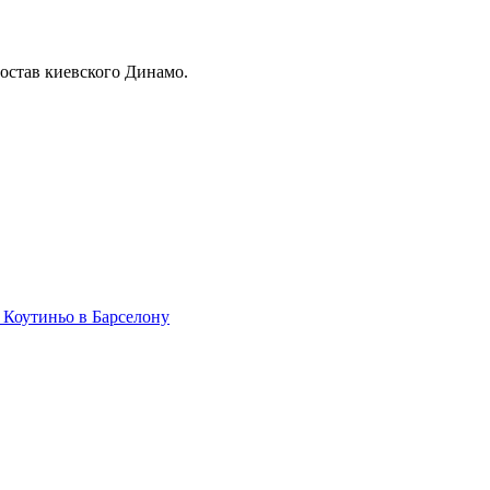
остав киевского Динамо.
 Коутиньо в Барселону