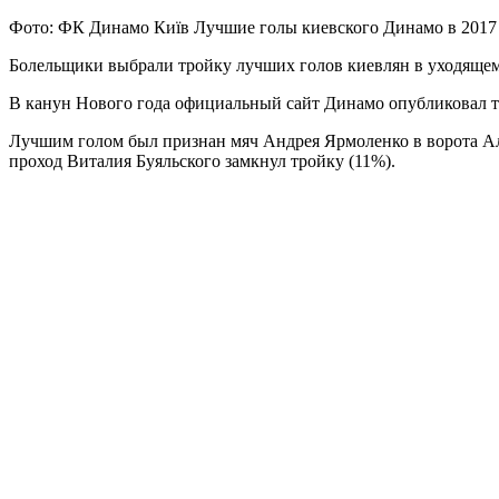
Фото: ФК Динамо Київ Лучшие голы киевского Динамо в 2017
Болельщики выбрали тройку лучших голов киевлян в уходящем
В канун Нового года официальный сайт Динамо опубликовал т
Лучшим голом был
признан мяч Андрея Ярмоленко в ворота А
проход Виталия Буяльского замкнул тройку (11%).