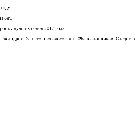
 году
 году.
ройку лучших голов 2017 года.
лександрии. За него проголосовали 20% поклонников. Следом з