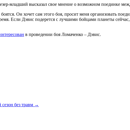
езер-младший высказал свое мнение о возможном поединке меж
боятся. Он хочет сам этого боя, просит меня организовать поеди
емя. Если Дэвис подерется с лучшими бойцами планеты сейчас, т
аинтересован
в проведении боя Ломаченко – Дэвис.
 сезон без травм
→