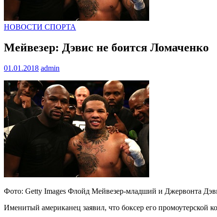
НОВОСТИ СПОРТА
Мейвезер: Дэвис не боится Ломаченко
01.01.2018
admin
Фото: Getty Images Флойд Мейвезер-младший и Джервонта Дэв
Именитый американец заявил, что боксер его промоутерской к