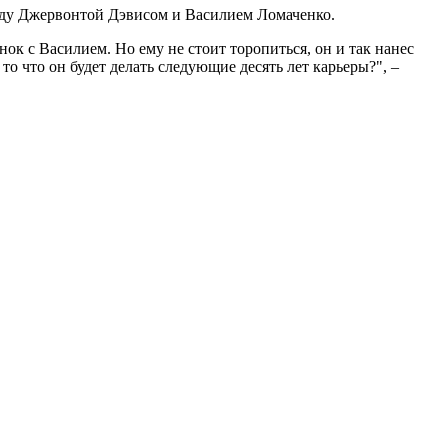
ду Джервонтой Дэвисом и Василием Ломаченко.
нок с Василием. Но ему не стоит торопиться, он и так нанес
о что он будет делать следующие десять лет карьеры?", –