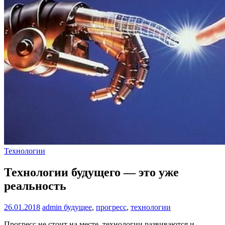
Технологии
Технологии будущего — это уже
реальность
26.01.2018
admin
будущее
,
прогресс
,
технологии
Прогресс не стоит на месте, технологии развиваются и