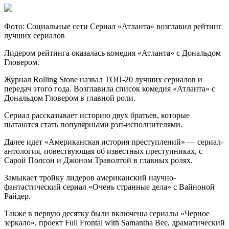
Фото: Социальные сети Сериал «Атланта» возглавил рейтинг
лучших сериалов
Лидером рейтинга оказалась комедия «Атланта» с Дональдом
Гловером.
Журнал Rolling Stone назвал ТОП-20 лучших сериалов и
передач этого года. Возглавила список
комедия «Атланта» с
Дональдом Гловером в главной роли.
Сериал рассказывает историю двух братьев, которые
пытаются стать популярными рэп-исполнителями.
Далее идет «Американская история преступлений» — сериал-
антология, повествующая об известных преступниках, с
Сарой Полсон и Джоном Траволтой в главных ролях.
Замыкает тройку лидеров американский научно-
фантастический сериал «Очень странные дела» с Вайноной
Райдер.
Также в первую десятку были включены сериалы «Черное
зеркало», проект Full Frontal with Samantha Bee, драматический