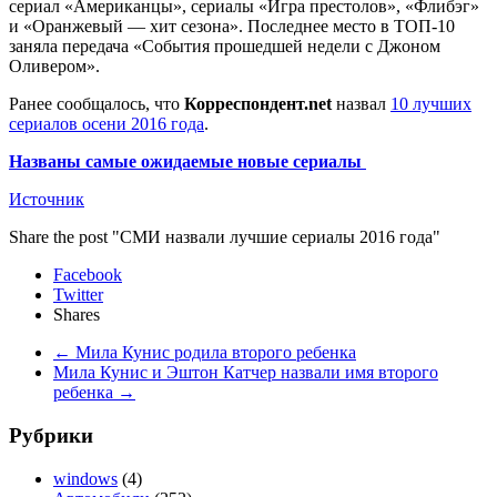
сериал «Американцы», сериалы «Игра престолов», «Флибэг»
и «Оранжевый — хит сезона». Последнее место в ТОП-10
заняла передача «События прошедшей недели с Джоном
Оливером».
Ранее сообщалось, что
Корреспондент.net
назвал
10 лучших
сериалов осени 2016 года
.
Названы самые ожидаемые новые сериалы
Источник
Share the post "СМИ назвали лучшие сериалы 2016 года"
Facebook
Twitter
Shares
←
Мила Кунис родила второго ребенка
Мила Кунис и Эштон Катчер назвали имя второго
ребенка
→
Рубрики
windows
(4)