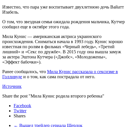
Известно, что пара уже воспитывает двухлетнюю дочь Вайатт
Изабель.
О том, что звездная семья ожидала рождения мальчика, Кутчер
сообщил еще в октябре этого года.
Мила Кунис — американская актриса украинского
происхождения. Сниматься начала в 1993 году. Кунис хорошо
известная по ролям в фильмах «Черный лебедь», «Третий
лишний» и «Секс по дружбе». В 2015 году она вышла замуж
за актера Эштона Кутчера («Джобс», «Молодожены»,
«Эффект бабочки»).
Ранее сообщалось, что
Мила Кунис рассказала о сексизме в
Голливуде
и о том, как сама пострадала от него.
Источник
Share the post "Мила Кунис родила второго ребенка"
Facebook
Twitter
Shares
←
Вышел трейлер сериала Шерлок