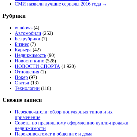
СМИ назвали лучшие сериалы 2016 года
→
Рубрики
windows
(4)
Автомобили
(252)
Без рубрики
(7)
Бизнес
(7)
Карьера
(42)
Недвижимость
(90)
Новости кино
(528)
НОВОСТИ СПОРТА
(1 920)
Отношения
(1)
Покер
(97)
Статьи
(13)
Технологии
(118)
Свежие записи
Переключатели: обзор популярных типов и их
применение
Советы по правильному оформлению купли-продажи
недвижимости
Пароконвектомат в общепите и дома