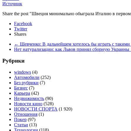
Источник
Share the post "Швеция минимально обыграла Италию в первом
Facebook
Twitter
Shares
←
Шевченко: В дальнейшем хотелось бы играть с такими
Нет натурализации: как Львов принял сборную Украины
Рубрики
windows
(4)
Автомобили
(252)
Без рубрики
(7)
Бизнес
(7)
Карьера
(42)
Недвижимость
(90)
Новости кино
(528)
НОВОСТИ СПОРТА
(1 920)
Отношения
(1)
Покер
(97)
Статьи
(13)
Технологии
(118)