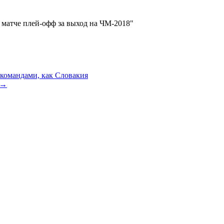
 матче плей-офф за выход на ЧМ-2018"
 командами, как Словакия
→