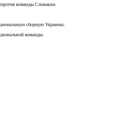
 против команды Словакии.
национальную сборную Украины.
ациональной команды.