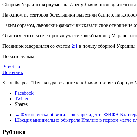
Сборная Украины вернулась на Арену Львов
после длительной
На одном из секторов болельщики вывесили баннер, на котором
Таким образом, львовские фанаты высказали свое отношение
Отметим, что в матче принял участие экс-бразилец Марлос, 
Поединок завершился со счетом
2:1
в пользу сборной Украины.
По материалам:
iSport.ua
Источник
Share the post "Нет натурализации: как Львов принял сборную
Facebook
Twitter
Shares
←
Футболистка обвинила экс-президента ФИФА Блаттера
Швеция минимально обыграла Италию в первом матче 
Рубрики