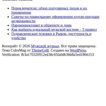
Переключатели: обзор популярных типов и их
применение
Советы по правильному оформлению купли-продажи
недвижимости
Пароконвектомат в общепите и дома
Как выбрать идеальный мужской костюм – 5 правил
Гидравлические тележки в Рывок: доступность и
удобство
Копирайт © 2026
Мужской журнал
. Все права защищены.
Тема ColorMag от
ThemeGrill
. Создано на
WordPress
.
Verification: fb3a170320912ed38c65fa0db3bb8a5ed1866153