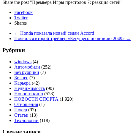
Share the post "Премьера Игры престолов 7: реакция сетей"
Facebook
Twitter
Shares
←
Honda показала новый седан Accord
Появился второй трейлер «Бегущего по лезвию 2049»
→
Рубрики
windows
(4)
Автомобили
(252)
Без рубрики
(7)
Бизнес
(7)
Карьера
(42)
Недвижимость
(90)
Новости кино
(528)
НОВОСТИ СПОРТА
(1 920)
Отношения
(1)
Покер
(97)
Статьи
(13)
Технологии
(118)
Свежие записи