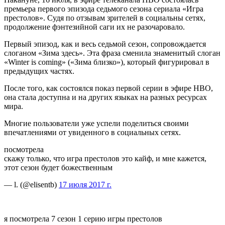
премьера первого эпизода седьмого
сезона сериала «Игра
престолов». Судя по отзывам зрителей в социальны сетях,
продолжение фэнтезийной саги их не разочаровало.
Первый эпизод, как и весь седьмой сезон, сопровождается
слоганом «Зима здесь». Эта фраза сменила знаменитый слоган
«Winter is coming» («Зима близко»), который фигурировал в
предыдущих частях.
После того, как состоялся показ первой серии в эфире HBO,
она стала доступна и на других языках на разных ресурсах
мира.
Многие пользователи уже успели поделиться своими
впечатлениями от увиденного в социальных сетях.
посмотрела
скажу только, что игра престолов это кайф, и мне кажется,
этот сезон будет божественным
— l. (@elisentb)
17 июля 2017 г.
я посмотрела 7 сезон 1 серию игры престолов