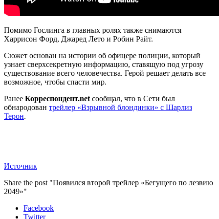
Помимо Гослинга в главных ролях также снимаются
Харрисон Форд, Джаред Лето и Робин Райт.
Сюжет основан на истории об офицере полиции, который
узнает сверхсекретную информацию, ставящую под угрозу
существование всего человечества. Герой решает делать все
возможное, чтобы спасти мир.
Ранее
Корреспондент.net
сообщал, что в Сети был
обнародован
трейлер «Взрывной блондинки» с Шарлиз
Терон
.
Источник
Share the post "Появился второй трейлер «Бегущего по лезвию
2049»"
Facebook
Twitter