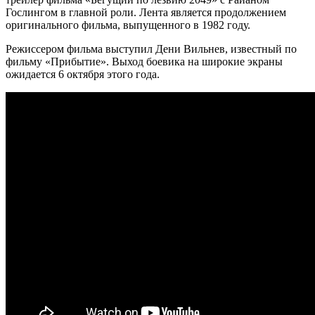
Гослингом в главной роли. Лента является продолжением
оригинального фильма, выпущенного в 1982 году.
Режиссером фильма выступил Дени Вильнев, известный по
фильму «Прибытие». Выход боевика на широкие экраны
ожидается 6 октября этого года.