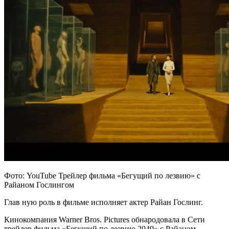
Фото: YouTube Трейлер фильма «Бегущий по лезвию» с
Райаном Гослингом
Глав
ную роль в фильме исполняет актер Райан Гослинг.
Кинокомпания Warner Bros. Pictures обнародовала в Сети
трейлер фильма «Бегущий по лезвию 2049» с Райаном