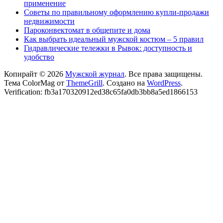
применение
Советы по правильному оформлению купли-продажи
недвижимости
Пароконвектомат в общепите и дома
Как выбрать идеальный мужской костюм – 5 правил
Гидравлические тележки в Рывок: доступность и
удобство
Копирайт © 2026
Мужской журнал
. Все права защищены.
Тема ColorMag от
ThemeGrill
. Создано на
WordPress
.
Verification: fb3a170320912ed38c65fa0db3bb8a5ed1866153