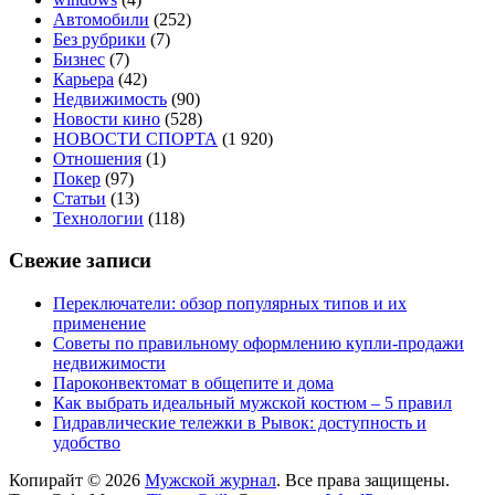
Автомобили
(252)
Без рубрики
(7)
Бизнес
(7)
Карьера
(42)
Недвижимость
(90)
Новости кино
(528)
НОВОСТИ СПОРТА
(1 920)
Отношения
(1)
Покер
(97)
Статьи
(13)
Технологии
(118)
Свежие записи
Переключатели: обзор популярных типов и их
применение
Советы по правильному оформлению купли-продажи
недвижимости
Пароконвектомат в общепите и дома
Как выбрать идеальный мужской костюм – 5 правил
Гидравлические тележки в Рывок: доступность и
удобство
Копирайт © 2026
Мужской журнал
. Все права защищены.