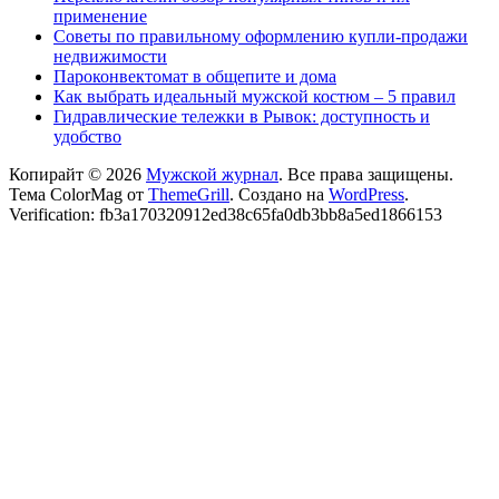
применение
Советы по правильному оформлению купли-продажи
недвижимости
Пароконвектомат в общепите и дома
Как выбрать идеальный мужской костюм – 5 правил
Гидравлические тележки в Рывок: доступность и
удобство
Копирайт © 2026
Мужской журнал
. Все права защищены.
Тема ColorMag от
ThemeGrill
. Создано на
WordPress
.
Verification: fb3a170320912ed38c65fa0db3bb8a5ed1866153