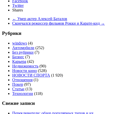
Facebook
Twitter
Shares
←
Умер актер Алексей Баталов
Скончался режиссер фильмов Рокки и Карате-кид
→
Рубрики
windows
(4)
Автомобили
(252)
Без рубрики
(7)
Бизнес
(7)
Карьера
(42)
Недвижимость
(90)
Новости кино
(528)
НОВОСТИ СПОРТА
(1 920)
Отношения
(1)
Покер
(97)
Статьи
(13)
Технологии
(118)
Свежие записи
Переключатели: обзор популярных типов и их