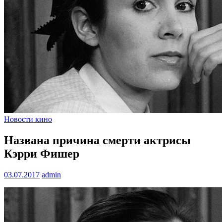
Новости кино
Названа причина смерти актрисы
Кэрри Фишер
03.07.2017
admin