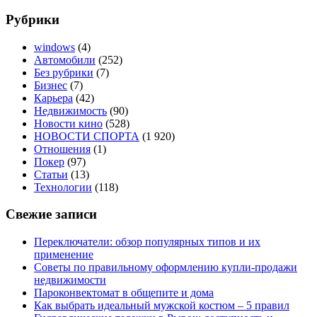
Рубрики
windows
(4)
Автомобили
(252)
Без рубрики
(7)
Бизнес
(7)
Карьера
(42)
Недвижимость
(90)
Новости кино
(528)
НОВОСТИ СПОРТА
(1 920)
Отношения
(1)
Покер
(97)
Статьи
(13)
Технологии
(118)
Свежие записи
Переключатели: обзор популярных типов и их
применение
Советы по правильному оформлению купли-продажи
недвижимости
Пароконвектомат в общепите и дома
Как выбрать идеальный мужской костюм – 5 правил