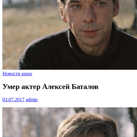
Новости кино
Умер актер Алексей Баталов
03.07.2017
admin