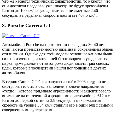
Что же касается технических характеристик, то кажется, что
они достигли предела и уже никогда не будут превзойдены.
Разгон до 100 км/час укладывается в незаметные 2,46
секунды, а предельная скорость достигает 407,5 км/ч.
8. Porsche Carrera GT
Автомобили Porsche на протяжении последних 30-40 лет
отличаются преемственностью дизайна и сохранением общей
стилистики. Однако для этой модели основные каноны были
сильно изменены, и хотя в ней безоговорочно угадывается
марка, даже далёкие от автопрома люди заметят ряд свежих
идей, которые впоследствии нашли воплощение в других
автомобилях.
В серию Carrera GT была запущена ещё в 2003 году, но не
смотря на это стиль был выполнен в ключе направления
«техно», которое придавало агрессивности и акцентировало
внимание на отточенной аэродинамике автомобиля. 612 л.с.
Разгон до первой сотни за 3,9 секунды и максимальная
скорость на уровне 334 км/ч ставили его в один ряд с самыми
совершенными суперкарами.