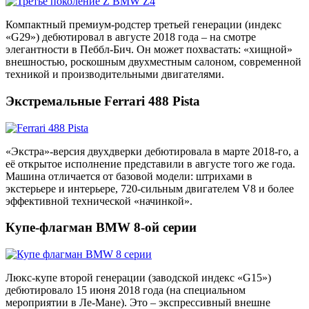
Компактный премиум-родстер третьей генерации (индекс
«G29») дебютировал в августе 2018 года – на смотре
элегантности в Пеббл-Бич. Он может похвастать: «хищной»
внешностью, роскошным двухместным салоном, современной
техникой и производительными двигателями.
Экстремальные Ferrari 488 Pista
«Экстра»-версия двухдверки дебютировала в марте 2018-го, а
её открытое исполнение представили в августе того же года.
Машина отличается от базовой модели: штрихами в
экстерьере и интерьере, 720-сильным двигателем V8 и более
эффективной технической «начинкой».
Купе-флагман BMW 8-ой серии
Люкс-купе второй генерации (заводской индекс «G15»)
дебютировало 15 июня 2018 года (на специальном
мероприятии в Ле-Мане). Это – экспрессивный внешне