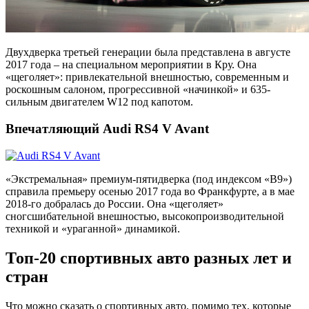
Двухдверка третьей генерации была представлена в августе
2017 года – на специальном мероприятии в Кру. Она
«щеголяет»: привлекательной внешностью, современным и
роскошным салоном, прогрессивной «начинкой» и 635-
сильным двигателем W12 под капотом.
Впечатляющий Audi RS4 V Avant
«Экстремальная» премиум-пятидверка (под индексом «B9»)
справила премьеру осенью 2017 года во Франкфурте, а в мае
2018-го добралась до России. Она «щеголяет»
сногсшибательной внешностью, высокопроизводительной
техникой и «ураганной» динамикой.
Топ-20 спортивных авто разных лет и
стран
Что можно сказать о спортивных авто, помимо тех, которые