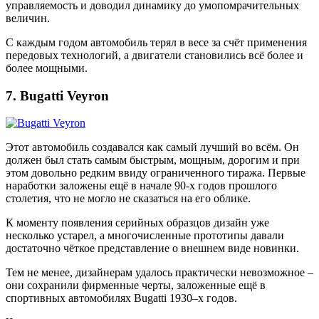
управляемость и доводил динамику до умопомрачительных
величин.
С каждым годом автомобиль терял в весе за счёт применения
передовых технологий, а двигатели становились всё более и
более мощными.
7. Bugatti Veyron
Этот автомобиль создавался как самый лучший во всём. Он
должен был стать самым быстрым, мощным, дорогим и при
этом довольно редким ввиду ограниченного тиража. Первые
наработки заложены ещё в начале 90-х годов прошлого
столетия, что не могло не сказаться на его облике.
К моменту появления серийных образцов дизайн уже
несколько устарел, а многочисленные прототипы давали
достаточно чёткое представление о внешнем виде новинки.
Тем не менее, дизайнерам удалось практически невозможное –
они сохранили фирменные черты, заложенные ещё в
спортивных автомобилях Bugatti 1930–х годов.