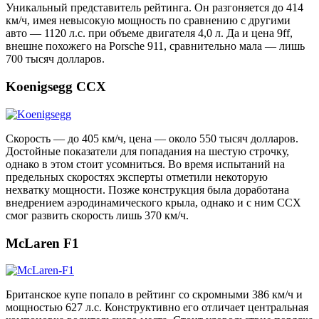
Уникальный представитель рейтинга. Он разгоняется до 414
км/ч, имея невысокую мощность по сравнению с другими
авто — 1120 л.с. при объеме двигателя 4,0 л. Да и цена 9ff,
внешне похожего на Porsche 911, сравнительно мала — лишь
700 тысяч долларов.
Koenigsegg CCX
Скорость — до 405 км/ч, цена — около 550 тысяч долларов.
Достойные показатели для попадания на шестую строчку,
однако в этом стоит усомниться. Во время испытаний на
предельных скоростях эксперты отметили некоторую
нехватку мощности. Позже конструкция была доработана
внедрением аэродинамического крыла, однако и с ним CCX
смог развить скорость лишь 370 км/ч.
McLaren F1
Британское купе попало в рейтинг со скромными 386 км/ч и
мощностью 627 л.с. Конструктивно его отличает центральная