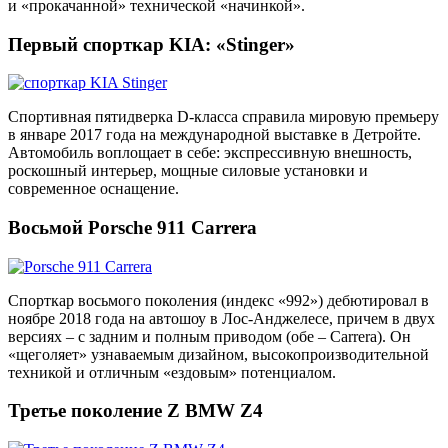
и «прокачанной» технической «начинкой».
Первый спорткар KIA: «Stinger»
Спортивная пятидверка D-класса справила мировую премьеру
в январе 2017 года на международной выставке в Детройте.
Автомобиль воплощает в себе: экспрессивную внешность,
роскошный интерьер, мощные силовые установки и
современное оснащение.
Восьмой Porsche 911 Carrera
Спорткар восьмого поколения (индекс «992») дебютировал в
ноябре 2018 года на автошоу в Лос-Анджелесе, причем в двух
версиях – с задним и полным приводом (обе – Carrera). Он
«щеголяет» узнаваемым дизайном, высокопроизводительной
техникой и отличным «ездовым» потенциалом.
Третье поколение Z BMW Z4