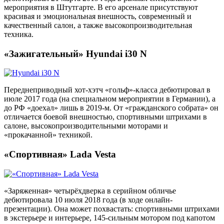
мероприятия в Штутгарте. В его арсенале присутствуют
красивая и эмоциональная внешность, современный и
качественный салон, а также высокопроизводительная
техника.
«Зажигательный» Hyundai i30 N
Переднеприводный хот-хэтч «гольф»-класса дебютировал в
июле 2017 года (на специальном мероприятии в Германии), а
до РФ «доехал» лишь в 2019-м. От «гражданского собрата» он
отличается боевой внешностью, спортивными штрихами в
салоне, высокопроизводительными моторами и
«прокачанной» техникой.
«Спортивная» Lada Vesta
«Заряженная» четырёхдверка в серийном обличье
дебютировала 10 июля 2018 года (в ходе онлайн-
презентации). Она может похвастать: спортивными штрихами
в экстерьере и интерьере, 145-сильным мотором под капотом