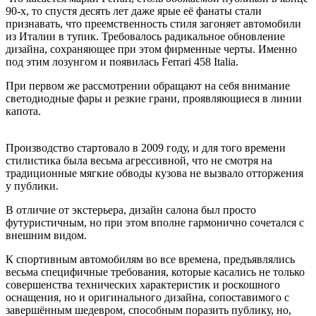
90-х, то спустя десять лет даже ярые её фанаты стали
признавать, что преемственность стиля загоняет автомобили
из Италии в тупик. Требовалось радикальное обновление
дизайна, сохраняющее при этом фирменные черты. Именно
под этим лозунгом и появилась Ferrari 458 Italia.
При первом же рассмотрении обращают на себя внимание
светодиодные фары и резкие грани, проявляющиеся в линии
капота.
Производство стартовало в 2009 году, и для того времени
стилистика была весьма агрессивной, что не смотря на
традиционные мягкие обводы кузова не вызвало отторжения
у публики.
В отличие от экстерьера, дизайн салона был просто
футуристичным, но при этом вполне гармонично сочетался с
внешним видом.
К спортивным автомобилям во все времена, предъявлялись
весьма специфичные требования, которые касались не только
совершенства технических характеристик и роскошного
оснащения, но и оригинального дизайна, сопоставимого с
завершённым шедевром, способным поразить публику, но,