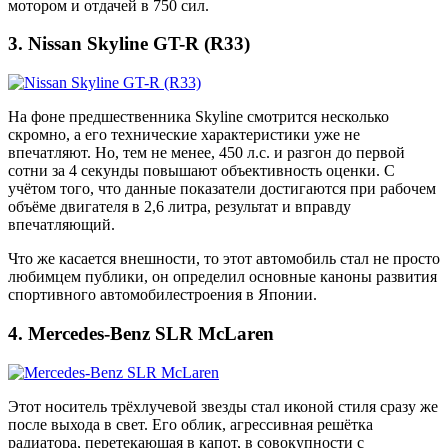
мотором и отдачей в 750 сил.
3. Nissan Skyline GT-R (R33)
На фоне предшественника Skyline смотрится несколько
скромно, а его технические характеристики уже не
впечатляют. Но, тем не менее, 450 л.с. и разгон до первой
сотни за 4 секунды повышают объективность оценки. С
учётом того, что данные показатели достигаются при рабочем
объёме двигателя в 2,6 литра, результат и вправду
впечатляющий.
Что же касается внешности, то этот автомобиль стал не просто
любимцем публики, он определил основные каноны развития
спортивного автомобилестроения в Японии.
4. Mercedes-Benz SLR McLaren
Этот носитель трёхлучевой звезды стал иконой стиля сразу же
после выхода в свет. Его облик, агрессивная решётка
радиатора, перетекающая в капот, в совокупности с