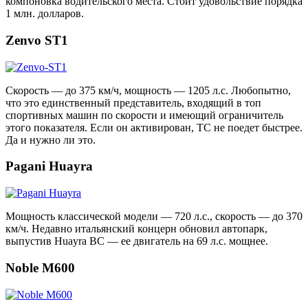
компоновка водительского места. Стоит удовольствие порядка
1 млн. долларов.
Zenvo ST1
Скорость — до 375 км/ч, мощность — 1205 л.с. Любопытно,
что это единственный представитель, входящий в топ
спортивных машин по скорости и имеющий ограничитель
этого показателя. Если он активирован, ТС не поедет быстрее.
Да и нужно ли это.
Pagani Huayra
Мощность классической модели — 720 л.с., скорость — до 370
км/ч. Недавно итальянский концерн обновил автопарк,
выпустив Huayra BC — ее двигатель на 69 л.с. мощнее.
Noble M600