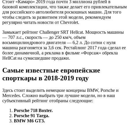
Стоит «Камаро» 2019 года почти 3 миллиона рублей в
базовой комплектации, что также делает его привлекательным
для российского автолюбителя роскошных машин. Для того
чтобы следить за развитием этой модели, рекомендуем
регулярно читать новости от Chevrolet.
Замыкает рейтинг Challenger SRT Hellcat. Мощность машины
— 707 л.с., скорость — до 250 км/ч, объем
восьмицилиндрового двигателя — 6,2 л. До сотни с нуля
машина разгоняется за 3,6 сек. Рестайлинг 2017 года сделал ее
более динамичной, а реклама в фильме «Форсаж» обрекла
HellCat на сумасшедшие продажи.
Самые известные европейские
спорткары в 2018-2019 году
Здесь стоит выделить немецкие концерны BMW, Porsche и
Mercedes. Сложно выбрать три лучшие модели, но в наш
субъективный рейтинг отобраны следующие:
Porsche 718 Boxter.
Porsche 91 Targa.
BMW M6 GT3.