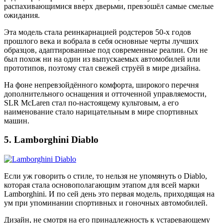
распахивающимися вверх дверьми, превзошёл самые смелые
ожидания.
Эта модель стала реинкарнацией родстеров 50-х годов
прошлого века и вобрала в себя основные черты лучших
образцов, адаптированные под современные реалии. Он не
был похож ни на один из выпускаемых автомобилей или
прототипов, поэтому стал свежей струёй в мире дизайна.
На фоне непревзойдённого комфорта, широкого перечня
дополнительного оснащения и отточенной управляемости,
SLR McLaren стал по-настоящему культовым, а его
наименование стало нарицательным в мире спортивных
машин.
5. Lamborghini Diablo
Если уж говорить о стиле, то нельзя не упомянуть о Diablo,
которая стала основополагающим этапом для всей марки
Lamborghini. И по сей день это первая модель, приходящая на
ум при упоминании спортивных и гоночных автомобилей.
Дизайн, не смотря на его принадлежность к устаревающему