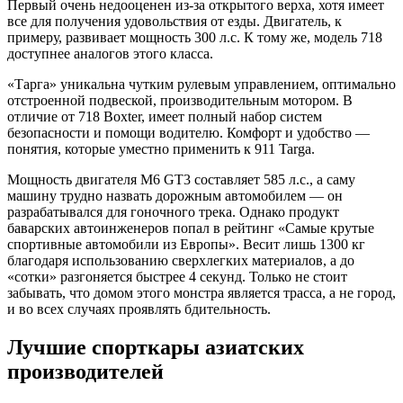
Первый очень недооценен из-за открытого верха, хотя имеет
все для получения удовольствия от езды. Двигатель, к
примеру, развивает мощность 300 л.с. К тому же, модель 718
доступнее аналогов этого класса.
«Тарга» уникальна чутким рулевым управлением, оптимально
отстроенной подвеской, производительным мотором. В
отличие от 718 Boxter, имеет полный набор систем
безопасности и помощи водителю. Комфорт и удобство —
понятия, которые уместно применить к 911 Targa.
Мощность двигателя M6 GT3 составляет 585 л.с., а саму
машину трудно назвать дорожным автомобилем — он
разрабатывался для гоночного трека. Однако продукт
баварских автоинженеров попал в рейтинг «Самые крутые
спортивные автомобили из Европы». Весит лишь 1300 кг
благодаря использованию сверхлегких материалов, а до
«сотки» разгоняется быстрее 4 секунд. Только не стоит
забывать, что домом этого монстра является трасса, а не город,
и во всех случаях проявлять бдительность.
Лучшие спорткары азиатских
производителей