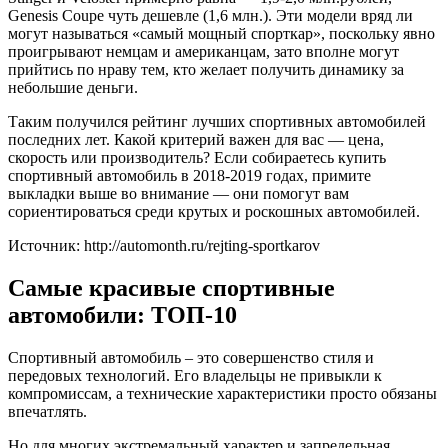
Genesis Coupe чуть дешевле (1,6 млн.). Эти модели вряд ли
могут называться «самый мощный спорткар», поскольку явно
проигрывают немцам и американцам, зато вполне могут
прийтись по нраву тем, кто желает получить динамику за
небольшие деньги.
Таким получился рейтинг лучших спортивных автомобилей
последних лет. Какой критерий важен для вас — цена,
скорость или производитель? Если собираетесь купить
спортивный автомобиль в 2018-2019 годах, примите
выкладки выше во внимание — они помогут вам
сориентироваться среди крутых и роскошных автомобилей.
Источник: http://automonth.ru/rejting-sportkarov
Самые красивые спортивные
автомобили: ТОП-10
Спортивный автомобиль – это совершенство стиля и
передовых технологий. Его владельцы не привыкли к
компромиссам, а технические характеристики просто обязаны
впечатлять.
Но для многих экстремальный характер и запредельная