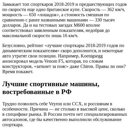
Замыкает топ спорткаров 2018-2019 и предшествующих годов
по скорости еще одно британское купе. Скорость — 362 км/ч,
мощность — 650 «лошадок», а стоимость смешная по
сравнению с ранее названными машинами — 330 тысяч
долларов. Да и на тестовых заездах M600 вполне
соответствовал заявленным показателям, недобрав до
максимальной скорости лишь 16 км/ч.
Безусловно, рейтинг «лучшие спорткары 2018-2019 годов по
динамическим показателям» скоро дополнится, и некоторые
авто утратят свои позиции. Например, Koenigsegg
анонсировал модель Venom F5, которая, по словам
конструкторов, «заткнет за пояс» даже Chiron. Правы ли они?
Время покажет.
Лучшие спортивные машины,
востребованные в РФ
Трудно позволить себе Veyron или CCX, и россиянам в
особенности. Причина — не столько в высокой цене, сколько
в специфике рынка. В России почти нет специализированных
автосалонов, где бы качественно выполнили обслуживание
спорткара.