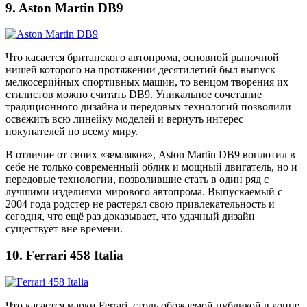
9. Aston Martin DB9
Что касается британского автопрома, основной рыночной
нишей которого на протяжении десятилетий был выпуск
мелкосерийных спортивных машин, то венцом творения их
стилистов можно считать DB9. Уникальное сочетание
традиционного дизайна и передовых технологий позволили
освежить всю линейку моделей и вернуть интерес
покупателей по всему миру.
В отличие от своих «земляков», Aston Martin DB9 воплотил в
себе не только современный облик и мощный двигатель, но и
передовые технологии, позволившие стать в один ряд с
лучшими изделиями мирового автопрома. Выпускаемый с
2004 года родстер не растерял свою привлекательность и
сегодня, что ещё раз доказывает, что удачный дизайн
существует вне времени.
10. Ferrari 458 Italia
Что касается марки Ferrari, столь обожаемой публикой в конце