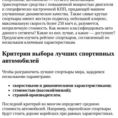
транспортные средства с повышенной мощностью двигателя
и специфически настроенной КПП, придающей машине
улучшенные динамические качества. Также самые крутые
спорткары имеют жесткую подвеску, небольшой клиренс,
максимальную скорость более 250 км/ч и, разумеется,
неприличную стоимость. Как можно классифицировать авто
данного сегмента? Какие из них лучше, а какие — доступнее?
Предлагаем изучить рейтинг спорткаров, составленный по
нескольким ключевым характеристикам.
Критерии выбора лучших спортивных
автомобилей
Чтобы разграничить лучшие спорткары мира, зададимся
несколькими параметрами:
скоростными и динамическими характеристиками;
стоимостью (высокой/низкой);
страной-производителем.
Последний критерий во многом определяет среднюю
стоимость автомобилей. Например, европейские спорткары
будут стоить дороже корейских при равных характеристиках.