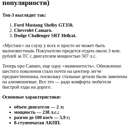
популярности)
Топ-3 выглядит так:
Ford Mustang Shelby GT350.
Chevrolet Camaro.
Dodge Challenger SRT Hellcat.
«Мустанг» на слуху у всех и просто не может быть
малоизвестным. Покупателю придется отдать около 3 млн.
рублей за ТС с двигателем мощностью 507 л.с.
Теперь про Camaro, еще одну «знаменитость». Обновление
шестого поколения стало почти на центнер легче
предшественника, поскольку стальные детали были заменены
на алюминиевые. Все это — ради комфорта любителя
быстрой езды на дороге.
Основные характеристики:
объем двигателя — 2 л;
мощность — 238 л.с.;
разгон до 100 км/ч — 5,9 с;
8-ступенчатая АКПП.