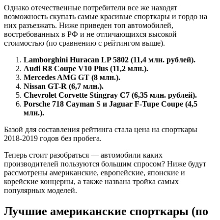
Однако отечественные потребители все же находят
возможность скупать самые красивые спорткары и гордо на
них разъезжать. Ниже приведен топ автомобилей,
востребованных в РФ и не отличающихся высокой
стоимостью (по сравнению с рейтингом выше).
Lamborghini Huracan LP 5802 (11,4 млн. рублей).
Audi R8 Coupe V10 Plus (11,2 млн.).
Mercedes AMG GT (8 млн.).
Nissan GT-R (6,7 млн.).
Chevrolet Corvette Stingray C7 (6,35 млн. рублей).
Porsche 718 Cayman S и Jaguar F-Tupe Coupe (4,5
млн.).
Базой для составления рейтинга стала цена на спорткары
2018-2019 годов без пробега.
Теперь стоит разобраться — автомобили каких
производителей пользуются большим спросом? Ниже будут
рассмотрены американские, европейские, японские и
корейские концерны, а также названа тройка самых
популярных моделей.
Лучшие американские спорткары (по