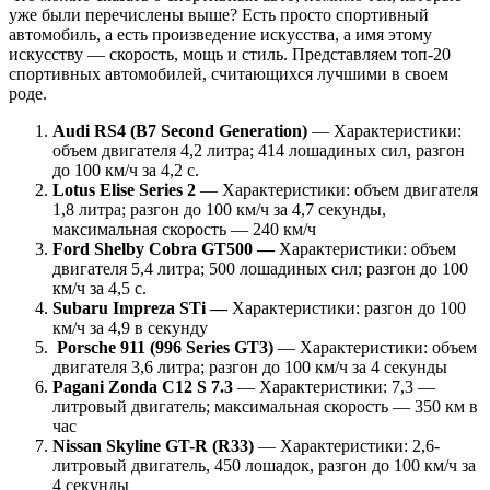
уже были перечислены выше? Есть просто спортивный
автомобиль, а есть произведение искусства, а имя этому
искусству — скорость, мощь и стиль. Представляем топ-20
спортивных автомобилей, считающихся лучшими в своем
роде.
Audi RS4 (B7 Second Generation)
— Характеристики:
объем двигателя 4,2 литра; 414 лошадиных сил, разгон
до 100 км/ч за 4,2 с.
Lotus Elise Series 2
— Характеристики: объем двигателя
1,8 литра; разгон до 100 км/ч за 4,7 секунды,
максимальная скорость — 240 км/ч
Ford Shelby Cobra GT500 —
Характеристики: объем
двигателя 5,4 литра; 500 лошадиных сил; разгон до 100
км/ч за 4,5 с.
Subaru Impreza STi —
Характеристики: разгон до 100
км/ч за 4,9 в секунду
Porsche 911 (996 Series GT3)
— Характеристики: объем
двигателя 3,6 литра; разгон до 100 км/ч за 4 секунды
Pagani Zonda C12 S 7.3
— Характеристики: 7,3 —
литровый двигатель; максимальная скорость — 350 км в
час
Nissan Skyline GT-R (R33)
— Характеристики: 2,6-
литровый двигатель, 450 лошадок, разгон до 100 км/ч за
4 секунды