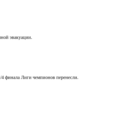
иной эвакуации.
 1/4 финала Лиги чемпионов перенесли.