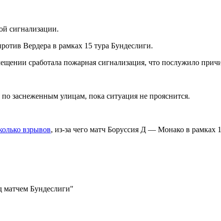
ой сигнализации.
ротив Вердера в рамках 15 тура Бундеслиги.
омещении сработала пожарная сигнализация, что послужило прич
по заснеженным улицам, пока ситуация не прояснится.
колько взрывов
, из-за чего матч Боруссия Д — Монако в рамках
ед матчем Бундеслиги"