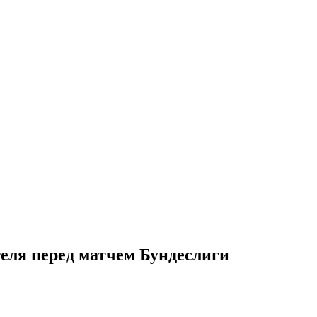
теля перед матчем Бундеслиги