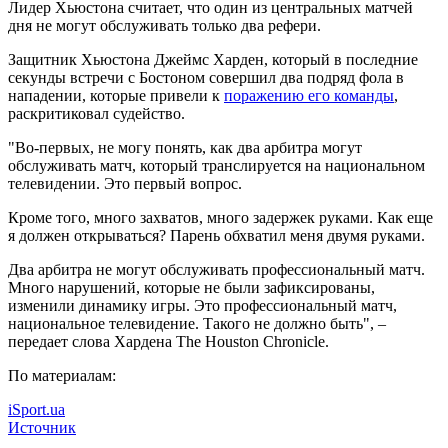
Лидер Хьюстона считает, что один из центральных матчей
дня не могут обслуживать только два рефери.
Защитник Хьюстона Джеймс Харден, который в последние
секунды встречи с Бостоном совершил два подряд
фола в
нападении, которые привели к
поражению его команды
,
раскритиковал судейство.
"Во-первых, не могу понять, как два арбитра могут
обслуживать матч, который транслируется на национальном
телевидении. Это первый вопрос.
Кроме того, много захватов, много задержек руками. Как еще
я должен открываться? Парень обхватил меня двумя руками.
Два арбитра не могут обслуживать профессиональный матч.
Много нарушений, которые не были зафиксированы,
изменили динамику игры. Это профессиональный матч,
национальное телевидение. Такого не должно быть", –
передает слова Хардена The Houston Chronicle.
По материалам:
iSport.ua
Источник