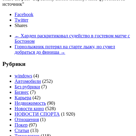
источник"
Facebook
Twitter
Shares
←
Харден раскритиковал судейство в гостевом матче с
Бостоном
Горнолыжник потерял на старте лыжу, но сумел
добраться до финиша
→
Рубрики
windows
(4)
Автомобили
(252)
Без рубрики
(7)
Бизнес
(7)
Карьера
(42)
Недвижимость
(90)
Новости кино
(528)
НОВОСТИ СПОРТА
(1 920)
Отношения
(1)
Покер
(97)
Статьи
(13)
Технологии
(118)