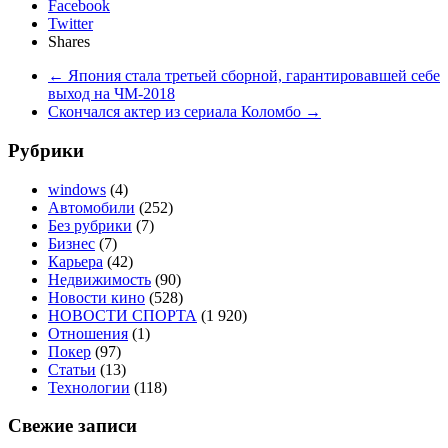
Facebook
Twitter
Shares
←
Япония стала третьей сборной, гарантировавшей себе
выход на ЧМ-2018
Скончался актер из сериала Коломбо
→
Рубрики
windows
(4)
Автомобили
(252)
Без рубрики
(7)
Бизнес
(7)
Карьера
(42)
Недвижимость
(90)
Новости кино
(528)
НОВОСТИ СПОРТА
(1 920)
Отношения
(1)
Покер
(97)
Статьи
(13)
Технологии
(118)
Свежие записи