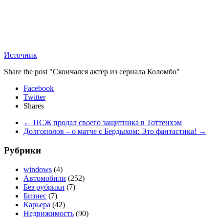
Источник
Share the post "Скончался актер из сериала Коломбо"
Facebook
Twitter
Shares
←
ПСЖ продал своего защитника в Тоттенхэм
Долгополов – о матче с Бердыхом: Это фантастика!
→
Рубрики
windows
(4)
Автомобили
(252)
Без рубрики
(7)
Бизнес
(7)
Карьера
(42)
Недвижимость
(90)