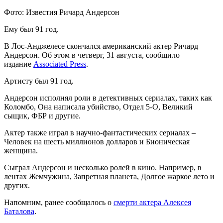
Фото: Известия Ричард Андерсон
Ему был 91 год.
В Лос-Анджелесе скончался американский актер Ричард
Андерсон. Об этом в четверг, 31 августа, сообщило
издание
Associated Press
.
Артисту был 91 год.
Андерсон исполнял роли в детективных сериалах, таких как
Коломбо, Она написала убийство, Отдел 5-O, Великий
сыщик, ФБР и другие.
Актер также играл в научно-фантастических сериалах –
Человек на шесть миллионов долларов и Бионическая
женщина.
Сыграл Андерсон и несколько ролей в кино. Например, в
лентах Жемчужина, Запретная планета, Долгое жаркое лето и
других.
Напомним, ранее сообщалось о
смерти актера Алексея
Баталова
.