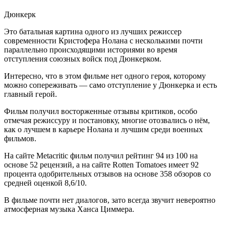
Дюнкерк
Это батальная картина одного из лучших режиссер
современности Кристофера Нолана с несколькими почти
параллельно происходящими историями во время
отступления союзных войск под Дюнкерком.
Интересно, что в этом фильме нет одного героя, которому
можно сопереживать — само отступление у Дюнкерка и есть
главный герой.
Фильм получил восторженные отзывы критиков, особо
отмечая режиссуру и постановку, многие отозвались о нём,
как о лучшем в карьере Нолана и лучшим среди военных
фильмов.
На сайте Metacritic фильм получил рейтинг 94 из 100 на
основе 52 рецензий, а на сайте Rotten Tomatoes имеет 92
процента одобрительных отзывов на основе 358 обзоров со
средней оценкой 8,6/10.
В фильме почти нет диалогов, зато всегда звучит невероятно
атмосферная музыка Ханса Циммера.