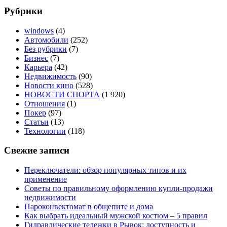
Рубрики
windows
(4)
Автомобили
(252)
Без рубрики
(7)
Бизнес
(7)
Карьера
(42)
Недвижимость
(90)
Новости кино
(528)
НОВОСТИ СПОРТА
(1 920)
Отношения
(1)
Покер
(97)
Статьи
(13)
Технологии
(118)
Свежие записи
Переключатели: обзор популярных типов и их
применение
Советы по правильному оформлению купли-продажи
недвижимости
Пароконвектомат в общепите и дома
Как выбрать идеальный мужской костюм – 5 правил
Гидравлические тележки в Рывок: доступность и