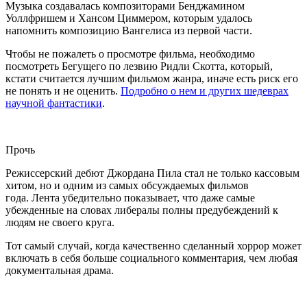
Музыка создавалась композиторами Бенджамином
Уоллфришем и Хансом Циммером, которым удалось
напомнить композицию Вангелиса из первой части.
Чтобы не пожалеть о просмотре фильма, необходимо
посмотреть Бегущего по лезвию Ридли Скотта, который,
кстати считается лучшим фильмом жанра, иначе есть риск его
не понять и не оценить.
Подробно о нем и других шедеврах
научной фантастики
.
Прочь
Режиссерский дебют Джордана Пила стал не только кассовым
хитом, но и одним из самых обсуждаемых фильмов
года. Лента убедительно показывает, что даже самые
убежденные на словах либералы полны предубеждений к
людям не своего круга.
Тот самый случай, когда качественно сделанный хоррор может
включать в себя больше социального комментария, чем любая
документальная драма.