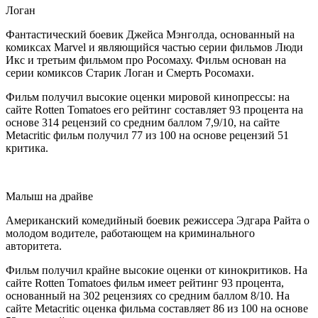
Логан
Фантастический боевик Джейса Мэнголда, основанный на
комиксах Marvel и являющийся частью серии фильмов Люди
Икс и третьим фильмом про Росомаху. Фильм основан на
серии комиксов Старик Логан и Смерть Росомахи.
Фильм получил высокие оценки мировой кинопрессы: на
сайте Rotten Tomatoes его рейтинг составляет 93 процента на
основе 314 рецензий со средним баллом 7,9/10, на сайте
Metacritic фильм получил 77 из 100 на основе рецензий 51
критика.
Малыш на драйве
Американский комедийный боевик режиссера Эдгара Райта о
молодом водителе, работающем на криминального
авторитета.
Фильм получил крайне высокие оценки от кинокритиков. На
сайте Rotten Tomatoes фильм имеет рейтинг 93 процента,
основанный на 302 рецензиях со средним баллом 8/10. На
сайте Metacritic оценка фильма составляет 86 из 100 на основе