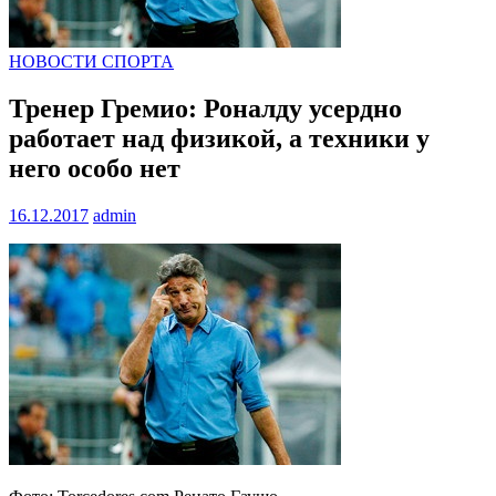
НОВОСТИ СПОРТА
Тренер Гремио: Роналду усердно
работает над физикой, а техники у
него особо нет
16.12.2017
admin