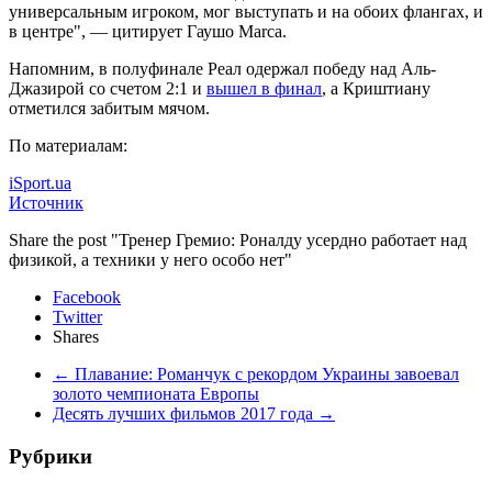
универсальным игроком, мог выступать и на обоих флангах, и
в центре", — цитирует Гаушо Marca.
Напомним, в полуфинале Реал одержал победу над Аль-
Джазирой со счетом 2:1 и
вышел в финал
, а Криштиану
отметился забитым мячом.
По материалам:
iSport.ua
Источник
Share the post "Тренер Гремио: Роналду усердно работает над
физикой, а техники у него особо нет"
Facebook
Twitter
Shares
←
Плавание: Романчук с рекордом Украины завоевал
золото чемпионата Европы
Десять лучших фильмов 2017 года
→
Рубрики