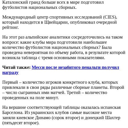
Каталонский гранд больше всех в мире подготовил
футболистов национальных сборных.
Международный центр спортивных исследований (CIES),
который находится в Щвейцарии, опубликовал очередной
рейтинг.
На этот
раз альпийские аналитики сосредоточились на таком
вопросе: какие клубы мира подготовили наибольшее
количество футболистов национальных сборных? Была
проведена невероятная по объему работа, в результате которой
возникла таблица с тремя основными показателями.
Читай также:
Месси после незабитого пенальти получил
награду
Первый – количество игроков конкретного клуба, которых
привлекали в свои ряды различные сборные планеты. Второй
– число сыгранных ими матчей. Третий – количество
проведенных на поле минут.
На вершине соответствующей таблицы оказалась испанская
Барселона. Из украинских клубов самые высокие места
заняли киевское Динамо (сорок второе) и донецкий Шахтер
(пятьдесят второе).