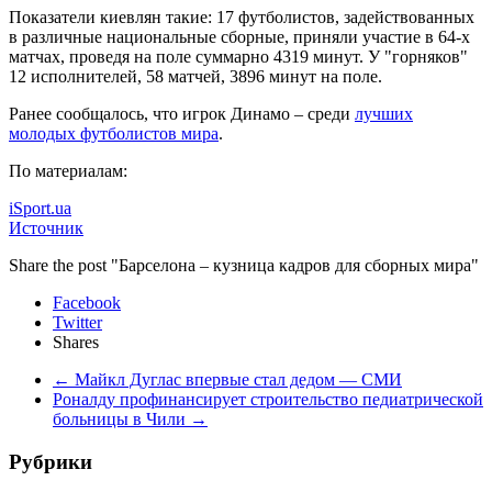
Показатели киевлян такие: 17 футболистов, задействованных
в различные национальные сборные, приняли участие в 64-х
матчах, проведя на поле суммарно 4319 минут. У "горняков"
12 исполнителей, 58 матчей, 3896 минут на поле.
Ранее сообщалось, что игрок Динамо – среди
лучших
молодых футболистов мира
.
По материалам:
iSport.ua
Источник
Share the post "Барселона – кузница кадров для сборных мира"
Facebook
Twitter
Shares
←
Майкл Дуглас впервые стал дедом — СМИ
Роналду профинансирует строительство педиатрической
больницы в Чили
→
Рубрики