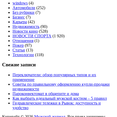
windows
(4)
Автомобили
(252)
Без рубрики
(7)
Бизнес
(7)
Карьера
(42)
Недвижимость
(90)
Новости кино
(528)
НОВОСТИ СПОРТА
(1 920)
Отношения
(1)
Покер
(97)
Статьи
(13)
Технологии
(118)
Свежие записи
Переключатели: обзор популярных типов и их
применение
Советы по правильному оформлению купли-продажи
недвижимости
Пароконвектомат в общепите и дома
Как выбрать идеальный мужской костюм – 5 правил
Гидравлические тележки в Рывок: доступность и
удобство
Копирайт © 2026
Мужской журнал
. Все права защищены.