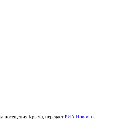
за посещения Крыма, передает
РИА Новости
.