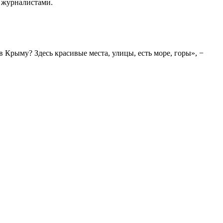
с журналистами.
в Крыму? Здесь красивые места, улицы, есть море, горы», −