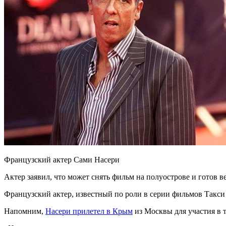
Французский актер Сами Насери
Актер заявил, что может снять фильм на полуострове и готов ве
Французский актер, известный по роли в серии фильмов Такси
Напомним,
Насери прилетел в Крым
из Москвы для участия в 