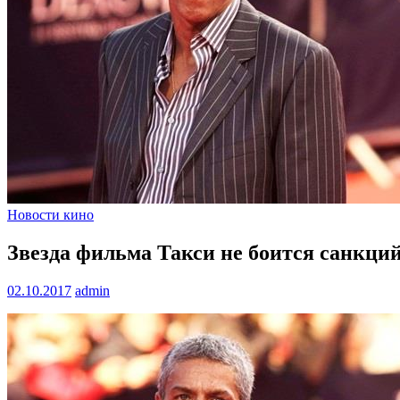
Новости кино
Звезда фильма Такси не боится санкций
02.10.2017
admin