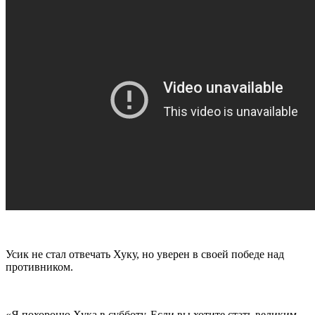
Усик не стал отвечать Хуку, но уверен в своей победе над
противником.
«Я похороню Хука в субботу. Если вы хотите стать великим