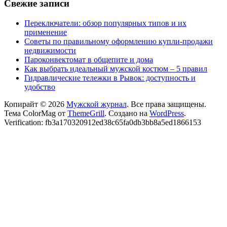
Свежие записи
Переключатели: обзор популярных типов и их
применение
Советы по правильному оформлению купли-продажи
недвижимости
Пароконвектомат в общепите и дома
Как выбрать идеальный мужской костюм – 5 правил
Гидравлические тележки в Рывок: доступность и
удобство
Копирайт © 2026
Мужской журнал
. Все права защищены.
Тема ColorMag от
ThemeGrill
. Создано на
WordPress
.
Verification: fb3a170320912ed38c65fa0db3bb8a5ed1866153