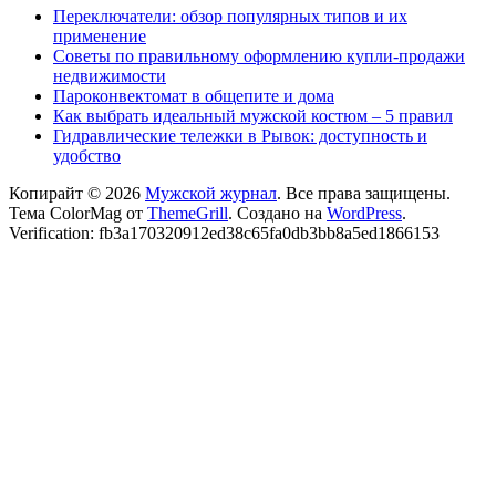
Переключатели: обзор популярных типов и их
применение
Советы по правильному оформлению купли-продажи
недвижимости
Пароконвектомат в общепите и дома
Как выбрать идеальный мужской костюм – 5 правил
Гидравлические тележки в Рывок: доступность и
удобство
Копирайт © 2026
Мужской журнал
. Все права защищены.
Тема ColorMag от
ThemeGrill
. Создано на
WordPress
.
Verification: fb3a170320912ed38c65fa0db3bb8a5ed1866153