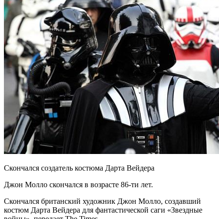
Скончался создатель костюма Дарта Вейдера
Джон Молло скончался в возрасте 86-ти лет.
Скончался британский художник Джон Молло, создавший
костюм Дарта Вейдера для фантастической саги «Звездные
войны», передает The Times.