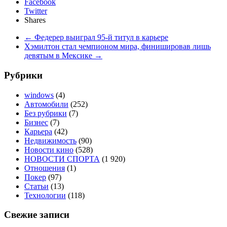
Facebook
Twitter
Shares
←
Федерер выиграл 95-й титул в карьере
Хэмилтон стал чемпионом мира, финишировав лишь
девятым в Мексике
→
Рубрики
windows
(4)
Автомобили
(252)
Без рубрики
(7)
Бизнес
(7)
Карьера
(42)
Недвижимость
(90)
Новости кино
(528)
НОВОСТИ СПОРТА
(1 920)
Отношения
(1)
Покер
(97)
Статьи
(13)
Технологии
(118)
Свежие записи