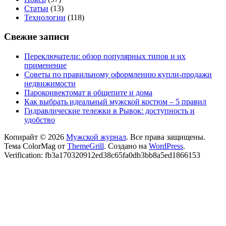
Статьи
(13)
Технологии
(118)
Свежие записи
Переключатели: обзор популярных типов и их
применение
Советы по правильному оформлению купли-продажи
недвижимости
Пароконвектомат в общепите и дома
Как выбрать идеальный мужской костюм – 5 правил
Гидравлические тележки в Рывок: доступность и
удобство
Копирайт © 2026
Мужской журнал
. Все права защищены.
Тема ColorMag от
ThemeGrill
. Создано на
WordPress
.
Verification: fb3a170320912ed38c65fa0db3bb8a5ed1866153