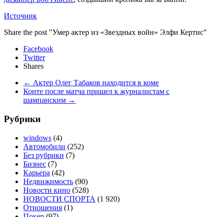
Источник
Share the post "Умер актер из «Звездных войн» Элфи Кертис"
Facebook
Twitter
Shares
←
Актер Олег Табаков находится в коме
Конте после матча пришел к журналистам с
шампанским
→
Рубрики
windows
(4)
Автомобили
(252)
Без рубрики
(7)
Бизнес
(7)
Карьера
(42)
Недвижимость
(90)
Новости кино
(528)
НОВОСТИ СПОРТА
(1 920)
Отношения
(1)
Покер
(97)