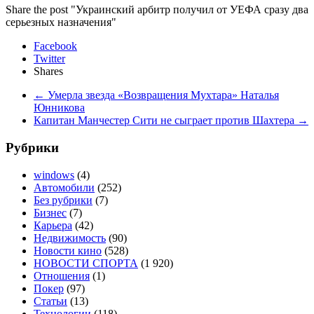
Share the post "Украинский арбитр получил от УЕФА сразу два
серьезных назначения"
Facebook
Twitter
Shares
←
Умерла звезда «Возвращения Мухтара» Наталья
Юнникова
Капитан Манчестер Сити не сыграет против Шахтера
→
Рубрики
windows
(4)
Автомобили
(252)
Без рубрики
(7)
Бизнес
(7)
Карьера
(42)
Недвижимость
(90)
Новости кино
(528)
НОВОСТИ СПОРТА
(1 920)
Отношения
(1)
Покер
(97)
Статьи
(13)
Технологии
(118)