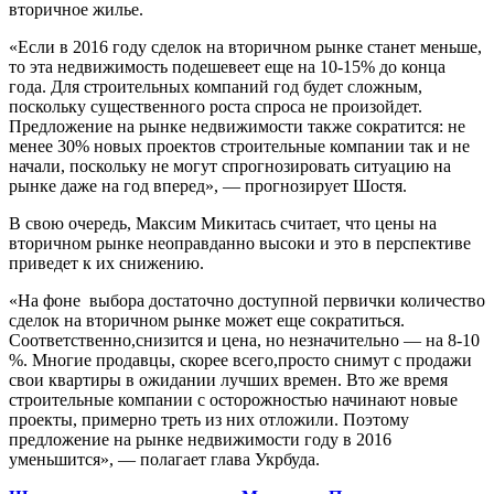
вторичное жилье.
«Если в 2016 году сделок на вторичном рынке станет меньше,
то эта недвижимость подешевеет еще на 10-15% до конца
года. Для строительных компаний год будет сложным,
поскольку существенного роста спроса не произойдет.
Предложение на рынке недвижимости также сократится: не
менее 30% новых проектов строительные компании так и не
начали, поскольку не могут спрогнозировать ситуацию на
рынке даже на год вперед», — прогнозирует Шостя.
В свою очередь, Максим Микитась считает, что цены на
вторичном рынке неоправданно высоки и это в перспективе
приведет к их снижению.
«На фоне выбора достаточно доступной первички количество
сделок на вторичном рынке может еще сократиться.
Соответственно,снизится и цена, но незначительно — на 8-10
%. Многие продавцы, скорее всего,просто снимут с продажи
свои квартиры в ожидании лучших времен. Вто же время
строительные компании с осторожностью начинают новые
проекты, примерно треть из них отложили. Поэтому
предложение на рынке недвижимости году в 2016
уменьшится», — полагает глава Укрбуда.