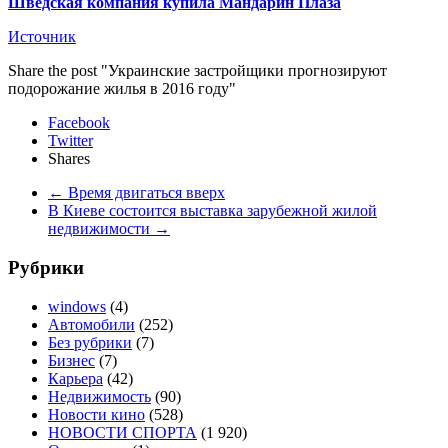
Шведская компания купила Мандарин Плаза
Источник
Share the post "Украинские застройщики прогнозируют
подорожание жилья в 2016 году"
Facebook
Twitter
Shares
←
Время двигаться вверх
В Киеве состоится выставка зарубежной жилой
недвижимости
→
Рубрики
windows
(4)
Автомобили
(252)
Без рубрики
(7)
Бизнес
(7)
Карьера
(42)
Недвижимость
(90)
Новости кино
(528)
НОВОСТИ СПОРТА
(1 920)