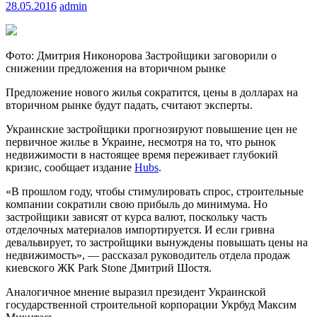
28.05.2016
admin
Фото: Дмитрия Никонорова Застройщики заговорили о
снижении предложения на вторичном рынке
Предложение нового жилья сократится, цены в долларах на
вторичном рынке будут падать, считают эксперты.
Украинские застройщики
прогнозируют повышение цен не
первичное жилье в Украине, несмотря на то, что рынок
недвижимости в настоящее время переживает глубокий
кризис, сообщает издание
Hubs
.
«В прошлом году, чтобы стимулировать спрос, строительные
компании сократили свою прибыль до минимума. Но
застройщики зависят от курса валют, поскольку часть
отделочных материалов импортируется. И если гривна
девальвирует, то застройщики вынуждены повышать цены на
недвижимость», — рассказал руководитель отдела продаж
киевского ЖК Park Stone Дмитрий Шостя.
Аналогичное мнение выразил президент Украинской
государственной строительной корпорации Укрбуд Максим