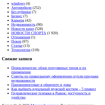
windows
(4)
Автомобили
(252)
Без рубрики
(7)
Бизнес
(7)
Карьера
(42)
Недвижимость
(90)
Новости кино
(528)
НОВОСТИ СПОРТА
(1 920)
Отношения
(1)
Покер
(97)
Статьи
(13)
Технологии
(118)
Свежие записи
Переключатели: обзор популярных типов и их
применение
Советы по правильному оформлению купли-продажи
недвижимости
Пароконвектомат в общепите и дома
Как выбрать идеальный мужской костюм – 5 правил
Гидравлические тележки в Рывок: доступность и
удобство