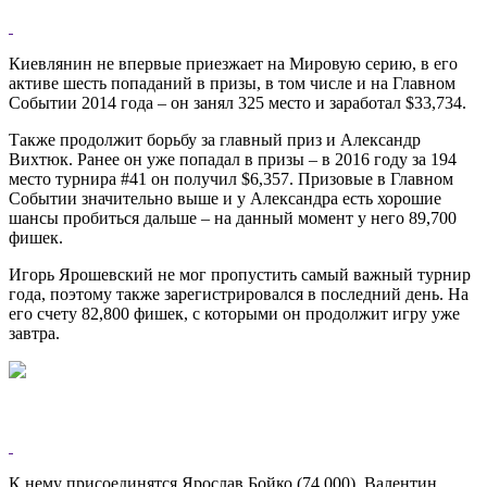
Киевлянин не впервые приезжает на Мировую серию, в его
активе шесть попаданий в призы, в том числе и на Главном
Событии 2014 года – он занял 325 место и заработал $33,734.
Также продолжит борьбу за главный приз и Александр
Вихтюк. Ранее он уже попадал в призы – в 2016 году за 194
место турнира #41 он получил $6,357. Призовые в Главном
Событии значительно выше и у Александра есть хорошие
шансы пробиться дальше – на данный момент у него 89,700
фишек.
Игорь Ярошевский не мог пропустить самый важный турнир
года, поэтому также зарегистрировался в последний день. На
его счету 82,800 фишек, с которыми он продолжит игру уже
завтра.
К нему присоединятся Ярослав Бойко (74,000), Валентин