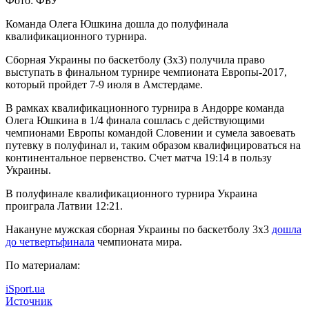
Фото: ФБУ
Команда Олега Юшкина дошла до полуфинала
квалификационного турнира.
Сборная Украины по баскетболу (3х3) получила право
выступать в финальном турнире чемпионата Европы-2017,
который пройдет 7-9 июля в Амстердаме.
В рамках
квалификационного турнира в Андорре команда
Олега Юшкина в 1/4 финала сошлась с действующими
чемпионами Европы командой Словении и сумела завоевать
путевку в полуфинал и, таким образом квалифицироваться на
континентальное первенство. Счет матча 19:14 в пользу
Украины.
В полуфинале квалификационного турнира Украина
проиграла Латвии 12:21.
Накануне мужская сборная Украины по баскетболу 3х3
дошла
до четвертьфинала
чемпионата мира.
По материалам:
iSport.ua
Источник