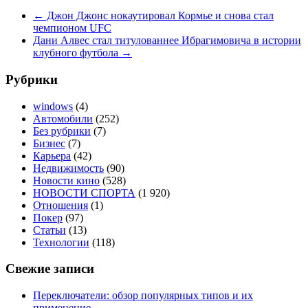
←
Джон Джонс нокаутировал Кормье и снова стал
чемпионом UFC
Дани Алвес стал титулованнее Ибрагимовича в истории
клубного футбола
→
Рубрики
windows
(4)
Автомобили
(252)
Без рубрики
(7)
Бизнес
(7)
Карьера
(42)
Недвижимость
(90)
Новости кино
(528)
НОВОСТИ СПОРТА
(1 920)
Отношения
(1)
Покер
(97)
Статьи
(13)
Технологии
(118)
Свежие записи
Переключатели: обзор популярных типов и их
применение