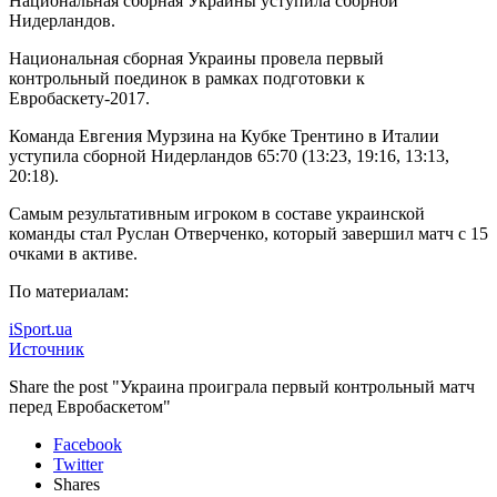
Национальная сборная Украины уступила сборной
Нидерландов.
Национальная сборная Украины провела первый
контрольный поединок в рамках подготовки к
Евробаскету-2017.
Команда Евгения Мурзина на Кубке Трентино в Италии
уступила сборной Нидерландов 65:70 (13:23, 19:16, 13:13,
20:18).
Самым результативным игроком в составе украинской
команды стал Руслан Отверченко, который завершил матч с 15
очками в активе.
По материалам:
iSport.ua
Источник
Share the post "Украина проиграла первый контрольный матч
перед Евробаскетом"
Facebook
Twitter
Shares