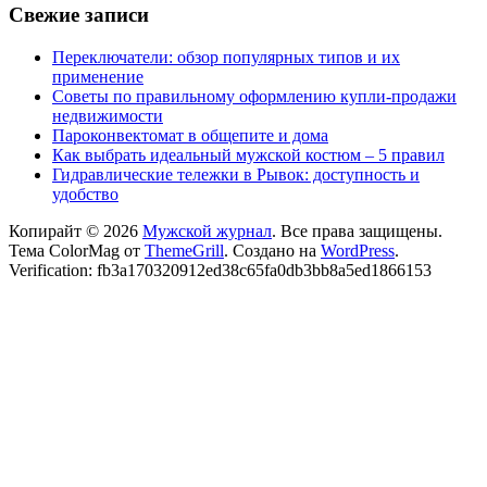
Свежие записи
Переключатели: обзор популярных типов и их
применение
Советы по правильному оформлению купли-продажи
недвижимости
Пароконвектомат в общепите и дома
Как выбрать идеальный мужской костюм – 5 правил
Гидравлические тележки в Рывок: доступность и
удобство
Копирайт © 2026
Мужской журнал
. Все права защищены.
Тема ColorMag от
ThemeGrill
. Создано на
WordPress
.
Verification: fb3a170320912ed38c65fa0db3bb8a5ed1866153