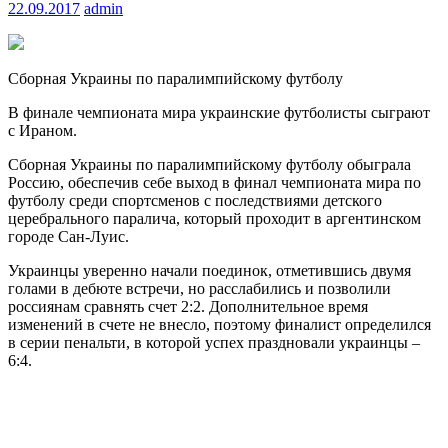
22.09.2017
admin
Сборная Украины по паралимпийскому футболу
В финале чемпионата мира украинские футболисты сыграют
с Ираном.
Cборная Украины по паралимпийскому футболу
обыграла
Россию, обеспечив себе выход в финал чемпионата мира по
футболу среди спортсменов с последствиями детского
церебрального паралича, который проходит в аргентинском
городе Сан-Луис.
Украинцы уверенно начали поединок, отметившись двумя
голами в дебюте встречи, но расслабились и позволили
россиянам сравнять счет 2:2. Дополнительное время
изменений в счете не внесло, поэтому финалист определился
в серии пенальти, в которой успех праздновали украинцы –
6:4.