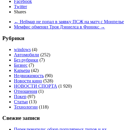
Facebook
Twitter
Shares
←
Неймар не попал в заявку ПСЖ на матч с Монпелье
Мемфис обменял Троя Дэниелса в Финикс
→
Рубрики
windows
(4)
Автомобили
(252)
Без рубрики
(7)
Бизнес
(7)
Карьера
(42)
Недвижимость
(90)
Новости кино
(528)
НОВОСТИ СПОРТА
(1 920)
Отношения
(1)
Покер
(97)
Статьи
(13)
Технологии
(118)
Свежие записи
Переключатели: обзор популярных типов и их