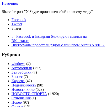
Источник
Share the post "У Skype произошел сбой по всему миру"
Facebook
Twitter
Shares
←
Facebook и Instagram блокируют ссылки на
ВКонтакте
Экстремалы пролетели рядом с лайнером Airbus A380
→
Рубрики
windows
(4)
Автомобили
(252)
Без рубрики
(7)
Бизнес
(7)
Карьера
(42)
Недвижимость
(90)
Новости кино
(528)
НОВОСТИ СПОРТА
(1 920)
Отношения
(1)
Покер
(97)
Статьи
(13)