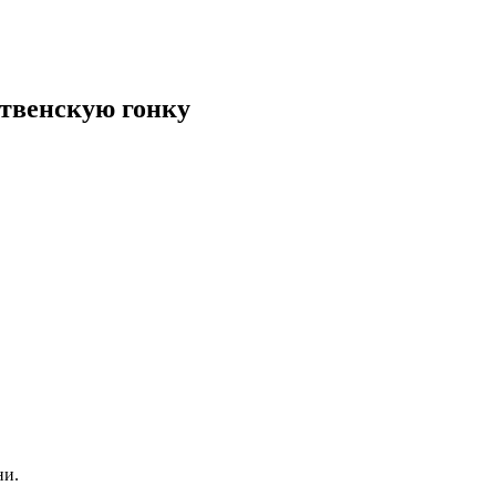
твенскую гонку
ни.