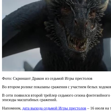
Фото: Скриншот Дракон из седьмой Игры престолов
Во втором ролике показаны сражения с участием белых ходоко
В сети появился второй трейлер седьмого сезона фэнтезийног
эпизоды масштабных сражений.
Напомним,
дата выхода седьмой Игры престолов
– 16 июля на 