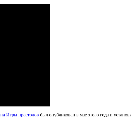
она Игры престолов
был опубликован в мае этого года и установ