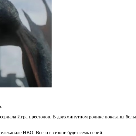
в.
о сериала Игра престолов. В двухминутном ролике показаны
белы
телеканале HBO. Всего в сезоне будет семь серий.