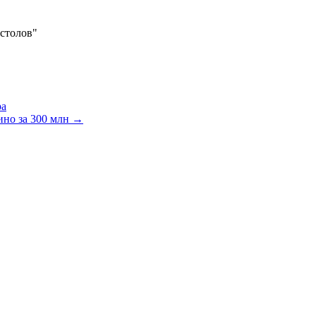
естолов"
ра
ино за 300 млн
→