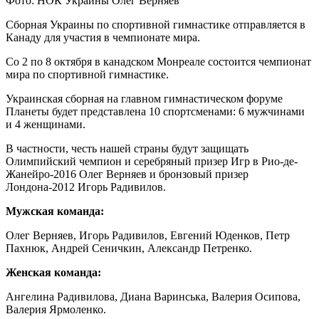
Фото: НОК Украины Олег Верняев
Сборная Украины по спортивной гимнастике отправляется в
Канаду для участия в чемпионате мира.
Со 2 по 8 октября в канадском Монреале состоится чемпионат
мира по спортивной гимнастике.
Украинская
сборная на главном гимнастическом форуме
Планеты будет представлена ​​10 спортсменами: 6 мужчинами
и 4 женщинами.
В частности, честь нашей страны будут защищать
Олимпийский чемпион и серебряный призер Игр в Рио-де-
Жанейро-2016 Олег Верняев и бронзовый призер
Лондона-2012 Игорь Радивилов.
Мужская команда:
Олег Верняев, Игорь Радивилов, Евгений Юденков, Петр
Пахнюк, Андрей Сеничкин, Александр Петренко.
Женская команда:
Ангелина Радивилова, Диана Варинська, Валерия Осипова,
Валерия Ярмоленко.