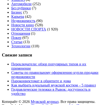
Автомобили
(252)
Без рубрики
(7)
Бизнес
(7)
Карьера
(42)
Недвижимость
(90)
Новости кино
(528)
НОВОСТИ СПОРТА
(1 920)
Отношения
(1)
Покер
(97)
Статьи
(13)
Технологии
(118)
Свежие записи
Переключатели: обзор популярных типов и их
применение
Советы по правильному оформлению купли-продажи
недвижимости
Пароконвектомат в общепите и дома
Как выбрать идеальный мужской костюм – 5 правил
Гидравлические тележки в Рывок: доступность и
удобство
Копирайт © 2026
Мужской журнал
. Все права защищены.