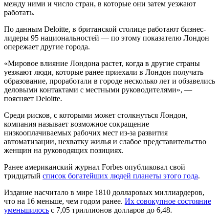
между ними и число стран, в которые они затем уезжают
работать.
По данным Deloitte, в британской столице работают бизнес-
лидеры 95 национальностей — по этому показателю Лондон
опережает другие города.
«Мировое влияние Лондона растет, когда в другие страны
уезжают люди, которые ранее приехали в Лондон получать
образование, проработали в городе несколько лет и обзавелись
деловыми контактами с местными руководителями», —
поясняет Deloitte.
Среди рисков, с которыми может столкнуться Лондон,
компания называет возможное сокращение
низкооплачиваемых рабочих мест из-за развития
автоматизации, нехватку жилья и слабое представительство
женщин на руководящих позициях.
Ранее американский журнал Forbes опубликовал свой
тридцатый
список богатейших людей планеты этого года
.
Издание насчитало в мире 1810 долларовых миллиардеров,
что на 16 меньше, чем годом ранее.
Их совокупное состояние
уменьшилось
с 7,05 триллионов долларов до 6,48.