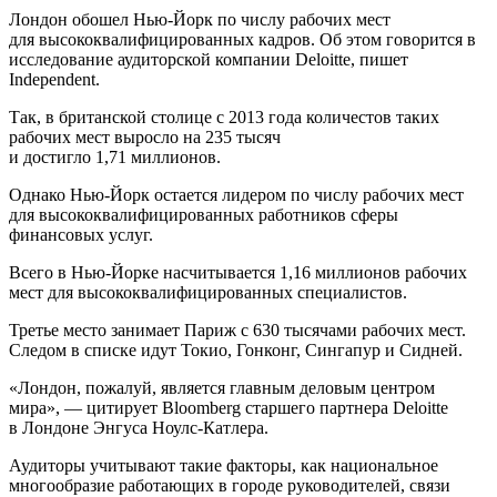
Лондон обошел Нью-Йорк по числу рабочих мест
для высококвалифицированных кадров. Об этом говорится в
исследование аудиторской компании Deloitte, пишет
Independent.
Так, в британской столице с 2013 года количестов таких
рабочих мест выросло на 235 тысяч
и достигло 1,71 миллионов.
Однако Нью-Йорк остается лидером по числу рабочих мест
для высококвалифицированных работников сферы
финансовых услуг.
Всего в Нью-Йорке насчитывается 1,16 миллионов рабочих
мест для высококвалифицированных специалистов.
Третье место занимает Париж с 630 тысячами рабочих мест.
Следом в списке идут Токио, Гонконг, Сингапур и Сидней.
«Лондон, пожалуй, является главным деловым центром
мира», — цитирует Bloomberg старшего партнера Deloitte
в Лондоне Энгуса Ноулс-Катлера.
Аудиторы учитывают такие факторы, как национальное
многообразие работающих в городе руководителей, связи