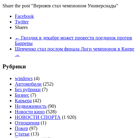
Share the post "Верняев стал чемпионом Универсиады"
Facebook
Twitter
Shares
←
Гвоздик в декабре может провести поединок против
Барреры
Шевченко стал послом финала Лиги чемпионов в Киеве
→
Рубрики
windows
(4)
Автомобили
(252)
Без рубрики
(7)
Бизнес
(7)
Карьера
(42)
Недвижимость
(90)
Новости кино
(528)
НОВОСТИ СПОРТА
(1 920)
Отношения
(1)
Покер
(97)
Статьи
(13)