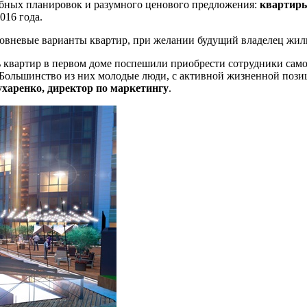
добных планировок и разумного ценового предложения:
квартиры
2016 года.
ровневые варианты квартир, при желании будущий владелец жиль
ть квартир в первом доме поспешили приобрести сотрудники сам
. Большинство из них молодые люди, с активной жизненной пози
харенко, директор по маркетингу
.