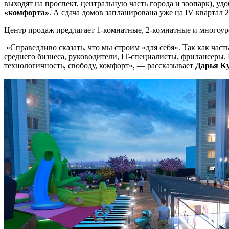
выходят на проспект, центральную часть города и зоопарк), у
«комфорта»
. А сдача домов запланирована уже на IV квартал 
Центр продаж предлагает 1-комнатные, 2-комнатные и многоу
«Справедливо сказать, что мы строим «для себя». Так как час
среднего бизнеса, руководители, IT-специалисты, фрилансеры
технологичность, свободу, комфорт», — рассказывает
Дарья Ку