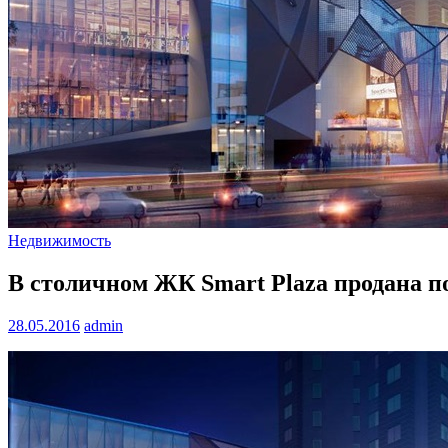
Недвижимость
В столичном ЖК Smart Plaza продана п
28.05.2016
admin