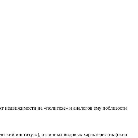
ект недвижимости на «политехе» и аналогов ему поблизости
ческий институт»), отличных видовых характеристик (окна