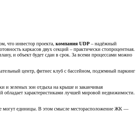
м, что инвестор проекта,
компания UDP
– надёжный
отовность каркасов двух секций – практически стопроцентная.
лану, и объект будет сдан в срок. За всеми процессами можно
кательный центр, фитнес клуб с бассейном, подземный паркинг
и и зеленых зон отдыха на крыше и заканчивая
рый обладает характеристиками лучшей мировой недвижимости.
иеве могут единицы. В этом смысле месторасположение ЖК —