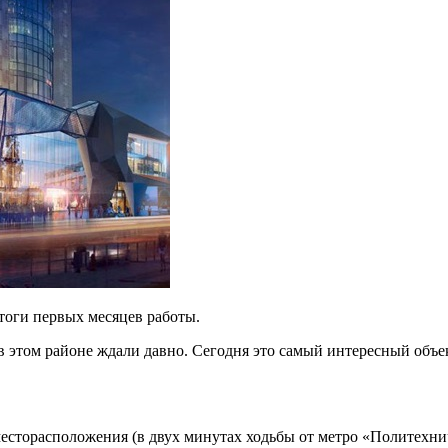
тоги первых месяцев работы.
 в этом районе ждали давно. Сегодня это самый интересный объ
есторасположения (в двух минутах ходьбы от метро «Политехни