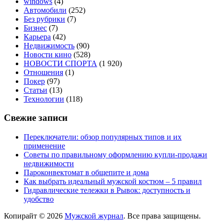
windows
(4)
Автомобили
(252)
Без рубрики
(7)
Бизнес
(7)
Карьера
(42)
Недвижимость
(90)
Новости кино
(528)
НОВОСТИ СПОРТА
(1 920)
Отношения
(1)
Покер
(97)
Статьи
(13)
Технологии
(118)
Свежие записи
Переключатели: обзор популярных типов и их
применение
Советы по правильному оформлению купли-продажи
недвижимости
Пароконвектомат в общепите и дома
Как выбрать идеальный мужской костюм – 5 правил
Гидравлические тележки в Рывок: доступность и
удобство
Копирайт © 2026
Мужской журнал
. Все права защищены.